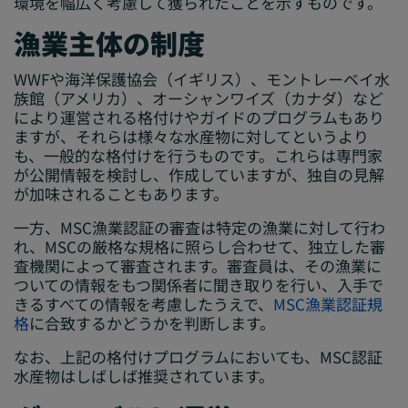
環境を幅広く考慮して獲られたことを示すものです。
漁業主体の制度
WWFや海洋保護協会（イギリス）、モントレーベイ水
族館（アメリカ）、オーシャンワイズ（カナダ）など
により運営される格付けやガイドのプログラムもあり
ますが、それらは様々な水産物に対してというより
も、一般的な格付けを行うものです。これらは専門家
が公開情報を検討し、作成していますが、独自の見解
が加味されることもあります。
一方、MSC漁業認証の審査は特定の漁業に対して行わ
れ、MSCの厳格な規格に照らし合わせて、独立した審
査機関によって審査されます。審査員は、その漁業に
ついての情報をもつ関係者に聞き取りを行い、入手で
きるすべての情報を考慮したうえで、
MSC漁業認証規
格
に合致するかどうかを判断します。
なお、上記の格付けプログラムにおいても、MSC認証
水産物はしばしば推奨されています。