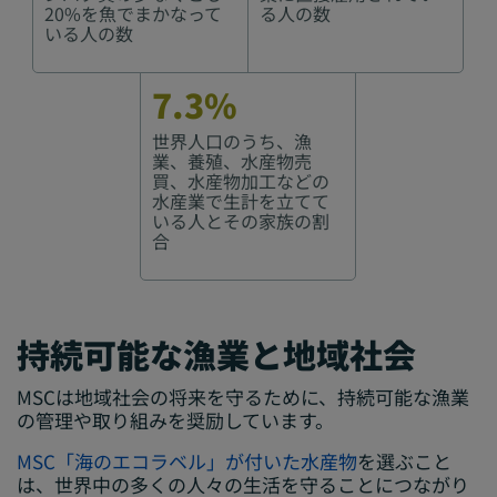
20%を魚でまかなって
る人の数
いる人の数
7.3%
世界人口のうち、漁
業、養殖、水産物売
買、水産物加工などの
水産業で生計を立てて
いる人とその家族の割
合
持続可能な漁業と地域社会
MSCは地域社会の将来を守るために、持続可能な漁業
の管理や取り組みを奨励しています。
MSC「海のエコラベル」が付いた水産物
を選ぶこと
は、世界中の多くの人々の生活を守ることにつながり