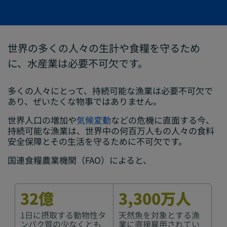
世界の多くの人々の生計や食糧を守るため
に、水産業は必要不可欠です。
多くの人々にとって、持続可能な漁業は必要不可欠で
あり、ぜいたくな物事ではありません。
世界人口の増加や
気候変動
などの危機に直面する今、
持続可能な漁業は、世界中の何百万人もの人々の食料
安全保障とその生活を守るために不可欠です。
国連食糧農業機関（FAO）によると、
32億
3,300万人
1日に摂取する動物性タ
天然魚を対象とする漁
ンパク質の少なくとも
業に直接雇用されてい