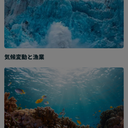
気候変動と漁業