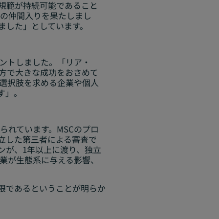
の規範が持続可能であること
ルの仲間入りを果たしまし
ました」としています。
メントしました。「リア・
方で大きな成功をおさめて
の選択肢を求める企業や個人
す」。
られています。MSCのプロ
立した第三者による審査で
ンが、1年以上に渡り、独立
漁業が生態系に与える影響、
限であるということが明らか