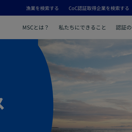
漁業を検索する
CoC認証取得企業を検索する
MSCとは？
私たちにできること
認証の
ス