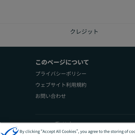
クレジット
このページについて
プライバシーポリシー
ウェブサイト利用規約
お問い合わせ
Sites
日本
By clicking “Accept All Cookies”, you agree to the storing of c