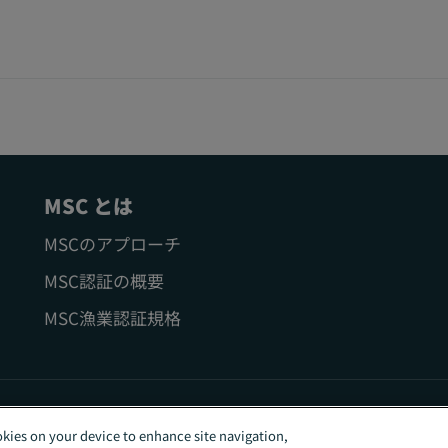
MSC とは
MSCのアプローチ
MSC認証の概要
MSC漁業認証規格
ookies on your device to enhance site navigation,