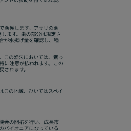
岸で漁獲します。アサリの漁
用します。歯の部分は規定さ
組合が水揚げ量を確認し、種
。この漁法においては、獲っ
は特に注意が払われます。この
戻されます。
はこの地域、ひいてはスペイ
機会の開拓を行い、成長市
のパイオニアになっている