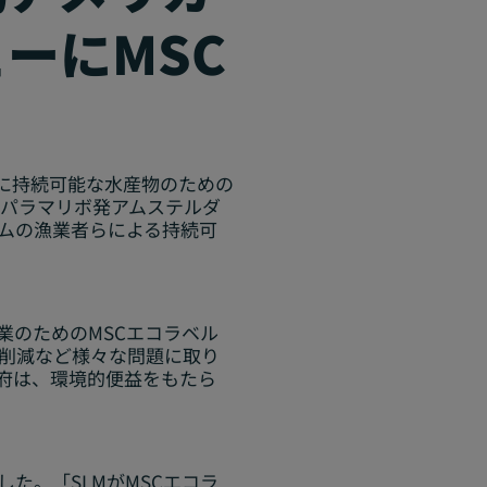
ーにMSC
に持続可能な水産物のための
、パラマリボ発アムステルダ
ナムの漁業者らによる持続可
業のためのMSCエコラベル
の削減など様々な問題に取り
府は、環境的便益をもたら
した。「SLMがMSCエコラ