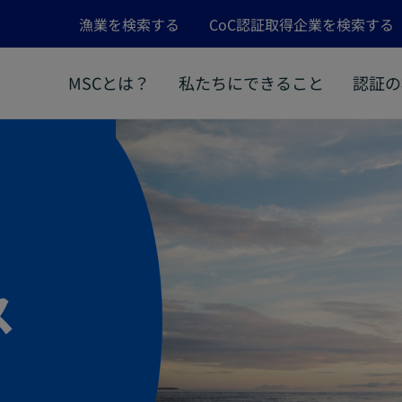
漁業を検索する
CoC認証取得企業を検索する
MSCとは？
私たちにできること
認証の
ス