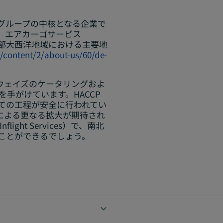
グループの中核となる企業で
社、エアカーゴサービス
る中部大西洋地域における主要地
/content/2/about-us/60/de-
アウェイズのケータリングおよ
手がけています。HACCP
ての工程が安全に行われてい
による更なる拡大が期待され
flight Services）で、南北
ことができるでしょう。