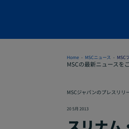
Home
MSCニュース
MSC
MSCの最新ニュースを
MSCジャパンのプレスリリ
20 5月 2013
スリナム