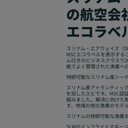
の航空会
エコラベ
スリナム・エアウェイズ（S
MSCエコラベルを表示する
ム行きのビジネスクラスで2
能でよく管理された漁業へ
持続可能なスリナム産シー
スリナム産アトランティッ
を冠したエビです。MSC
組みました。解決に向けた
す、地域の他の漁業のモデ
スリナムの持続可能な漁業
SLMのインフライトマネー