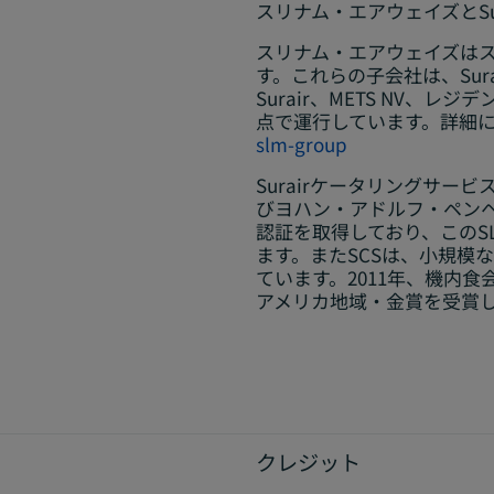
スリナム・エアウェイズと
S
スリナム・エアウェイズはス
す。これらの子会社は、Sur
Surair、METS NV
点で運行しています。詳細
slm-group
Surairケータリングサ
びヨハン・アドルフ・ペンヘ
認証を取得しており、このS
ます。またSCSは、小規模
ています。2011年、機内食会社品質監
アメリカ地域・金賞を受賞し
クレジット