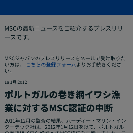
MSCの最新ニュースをご紹介するプレスリリ
ースです。
MSCジャパンのプレスリリースをメールで受け取りた
い方は、
こちらの登録フォーム
よりお手続きくださ
い。
18 1月 2012
ポルトガルの巻き網イワシ漁
業に対するMSC認証の中断
2011年12月の監査の結果、ムーディー・マリン・イン
ターテック社は、2012年1月12日を以て、ポルトガル
の巻き網イワシ漁業へのMSC認証を中断しました。こ