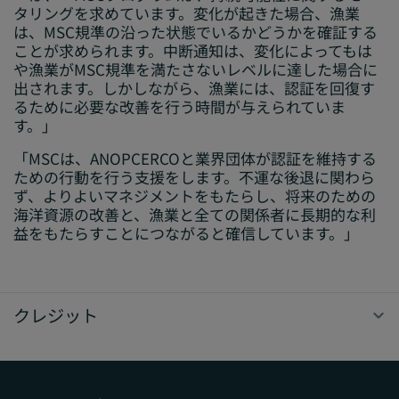
タリングを求めています。変化が起きた場合、漁業
は、MSC規準の沿った状態でいるかどうかを確証する
ことが求められます。中断通知は、変化によってもは
や漁業がMSC規準を満たさないレベルに達した場合に
出されます。しかしながら、漁業には、認証を回復す
るために必要な改善を行う時間が与えられていま
す。」
「MSCは、ANOPCERCOと業界団体が認証を維持する
ための行動を行う支援をします。不運な後退に関わら
ず、よりよいマネジメントをもたらし、将来のための
海洋資源の改善と、漁業と全ての関係者に長期的な利
益をもたらすことにつながると確信しています。」
クレジット