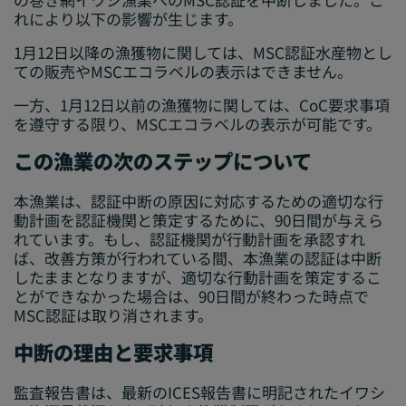
れにより以下の影響が生じます。
1月12日以降の漁獲物に関しては、MSC認証水産物とし
ての販売やMSCエコラベルの表示はできません。
一方、1月12日以前の漁獲物に関しては、CoC要求事項
を遵守する限り、MSCエコラベルの表示が可能です。
この漁業の次のステップについて
本漁業は、認証中断の原因に対応するための適切な行
動計画を認証機関と策定するために、90日間が与えら
れています。もし、認証機関が行動計画を承認すれ
ば、改善方策が行われている間、本漁業の認証は中断
したままとなりますが、適切な行動計画を策定するこ
とができなかった場合は、90日間が終わった時点で
MSC認証は取り消されます。
中断の理由と要求事項
監査報告書は、最新のICES報告書に明記されたイワシ