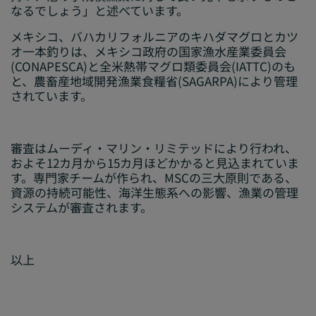
なるでしょう」と述べています。
メキシコ、バハカリフォルニアのキハダマグロとカツ
オ一本釣りは、メキシコ政府の国家漁水産業委員会
(CONAPESCA)と全米熱帯マグロ類委員会(IATTC)のも
と、農畜産地域開発漁業食糧省(SAGARPA)により管理
されています。
審査はムーディ・マリン・リミテッドにより行われ、
およそ12カ月から15カ月ほどかかると見込まれていま
す。専門家チームが作られ、MSCの三大原則である、
資源の持続可能性、海洋生態系への影響、漁業の管理
システムが審査されます。
以上