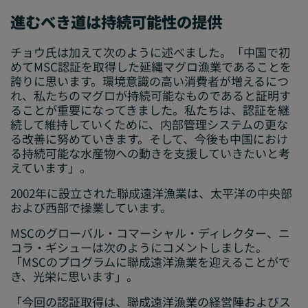
進むべき道は持続可能性の提供
チョウ氏は加えて次のように述べました。「中国で初
めてMSC認証を取得した延縄マグロ漁業であることを
誇りに思います。環境意識の高い消費者が増えるにつ
れ、私たちのマグロが持続可能なものであると証明す
ることが重要になってきました。私たちは、認証を継
続して維持していくために、内部管理システムの更な
る改善に努めていきます。そして、今後も中国におけ
る持続可能な水産物への動きを支援していきたいと考
えています」。
2002年に設立された聯成遠洋漁業は、太平洋の中央部
および西部で操業しています。
MSCのグローバル・コマーシャル・ディレクター、ニ
コラ・ギシューは次のようにコメントしました。
「MSCのプログラムに聯成遠洋漁業を迎えることがで
き、光栄に思います」。
「今回の認証取得は、聯成遠洋漁業の経営陣およびス