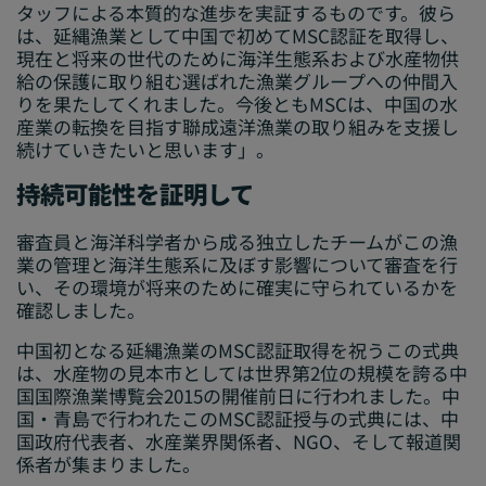
タッフによる本質的な進歩を実証するものです。彼ら
は、延縄漁業として中国で初めてMSC認証を取得し、
現在と将来の世代のために海洋生態系および水産物供
給の保護に取り組む選ばれた漁業グループへの仲間入
りを果たしてくれました。今後ともMSCは、中国の水
産業の転換を目指す聯成遠洋漁業の取り組みを支援し
続けていきたいと思います」。
持続可能性を証明して
審査員と海洋科学者から成る独立したチームがこの漁
業の管理と海洋生態系に及ぼす影響について審査を行
い、その環境が将来のために確実に守られているかを
確認しました。
中国初となる延縄漁業のMSC認証取得を祝うこの式典
は、水産物の見本市としては世界第2位の規模を誇る中
国国際漁業博覧会2015の開催前日に行われました。中
国・青島で行われたこのMSC認証授与の式典には、中
国政府代表者、水産業界関係者、NGO、そして報道関
係者が集まりました。