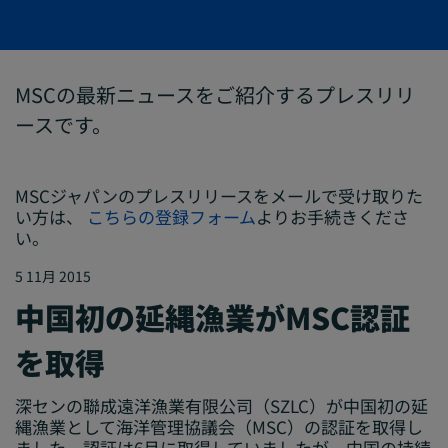
MSCの最新ニュースをご紹介するプレスリリ
ースです。
MSCジャパンのプレスリリースをメールで受け取りた
い方は、
こちらの登録フォーム
よりお手続きくださ
い。
5 11月 2015
中国初の延縄漁業がMSC認証
を取得
深センの聯成遠洋漁業有限公司（SZLC）が中国初の延
縄漁業として海洋管理協議会（MSC）の認証を取得し
ました。認証は6月に取得していましたが、中国の持続