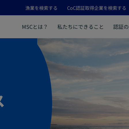
漁業を検索する
CoC認証取得企業を検索する
MSCとは？
私たちにできること
認証の
ス