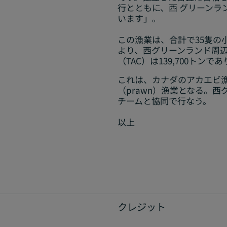
行とともに、西 グリーンラ
います」。
この漁業は、合計で35隻の
より、西グリーンランド周辺
（TAC）は139,700トン
これは、カナダのアカエビ漁
（prawn）漁業となる。西
チームと協同で行なう。
以上
クレジット