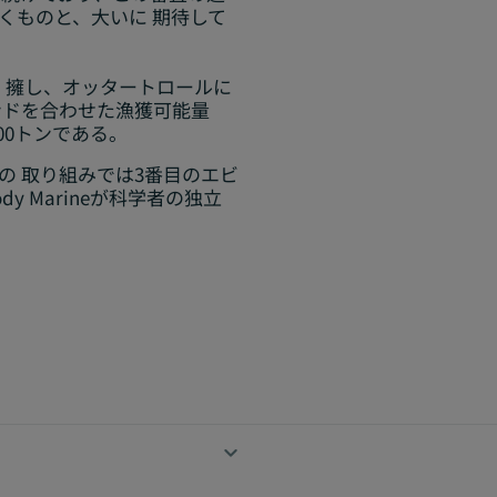
くものと、大いに 期待して
 擁し、オッタートロールに
ンドを合わせた漁獲可能量
300トンである。
の 取り組みでは3番目のエビ
 Marineが科学者の独立