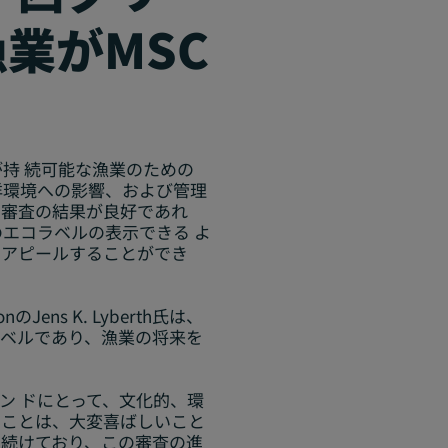
業がMSC
が持 続可能な漁業のための
洋環境への影響、および管理
。審査の結果が良好であれ
のエコラベルの表示できる よ
 アピールすることができ
Jens K. Lyberth氏は、
ラベルであり、漁業の将来を
ン ドにとって、文化的、環
たことは、大変喜ばしいこと
し続けており、この審査の進