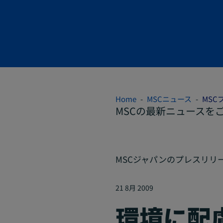
Home
MSCニュース
MSC
MSCの最新ニュースを
MSCジャパンのプレスリリ
21 8月 2009
環境に配