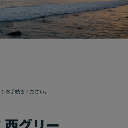
よりお手続きください。
 西グリー