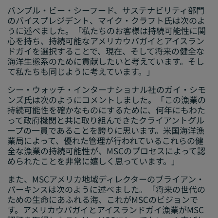
バンブル・ビー・シーフード、サステナビリティ部門
のバイスプレジデント、マイク・クラフト氏は次のよ
うに述べました。「私たちのお客様は持続可能性に関
心を持ち、持続可能なアメリカウバガイとアイスラン
ドガイを選択することで、現在、そして将来の健全な
海洋生態系のために貢献したいと考えています。そし
て私たちも同じように考えています。」
シー・ウォッチ・インターナショナル社のガイ・シモ
ンズ氏は次のようにコメントしました。「この漁業の
持続可能性を確かなものにするために、何年にもわた
って政府機関と共に取り組んできたクライアントグル
ープの一員であることを誇りに思います。米国海洋漁
業局によって、優れた管理が行われているこれらの健
全な漁業の持続可能性が、MSCのプロセスによって認
められたことを非常に嬉しく思っています。」
また、MSCアメリカ地域ディレクターのブライアン・
パーキンスは次のように述べました。「将来の世代の
ための生命にあふれる海、これがMSCのビジョンで
す。アメリカウバガイとアイスランドガイ漁業がMSC