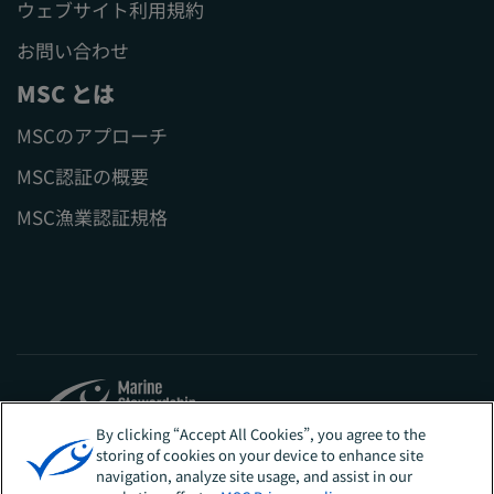
ウェブサイト利用規約
お問い合わせ
MSC とは
MSCのアプローチ
MSC認証の概要
MSC漁業認証規格
By clicking “Accept All Cookies”, you agree to the
storing of cookies on your device to enhance site
Sites
日本
navigation, analyze site usage, and assist in our