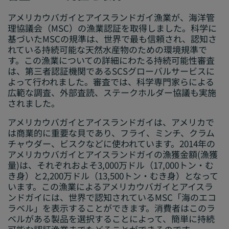
アメリカウバガイとアイスランドガイ漁業が、海洋管
理協議会（MSC）の漁業認証を取得しました。科学に
基づいたMSCの規準は、世界で最も信頼され、認知さ
れている持続可能な天然水産物のための環境規準で
す。この漁業についての詳細にわたる持続可能性審査
は、第三者認証機関であるSCSグローバルサービスに
よって行われました。審査では、科学専門家らによる
広範な調査、外部査読、ステークホルダー協議も実施
されました。
アメリカウバガイとアイスランドガイは、アメリカで
は商業的に重要な貝であり、フライ、ミンチ、クラム
チャウダー、ビスクなどに使われています。2014年の
アメリカウバガイとアイスランドガイの漁獲金額(漁獲
量)は、それぞれおよそ3,000万ドル（17,000トン・む
き身）と2,200万ドル（13,500トン・むき身）となって
います。この漁業によるアメリカウバガイとアイスラ
ンドガイには、世界で認知されているMSC「海のエコ
ラベル」を表示することができます。消費者はこのラ
ベルがある製品を選択することによって、簡単に持続