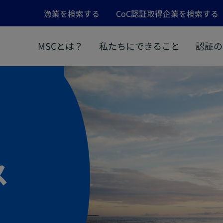
漁業を検索する
CoC認証取得企業を検索する
MSCとは？
私たちにできること
認証の
ス