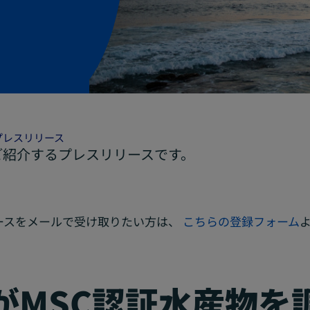
プレスリリース
ご紹介するプレスリリースです。
ースをメールで受け取りたい方は、
こちらの登録フォーム
HがMSC認証水産物