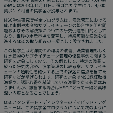
の締切は2013年11月11日。選ばれた学生には、4,000
英ポンド相当の奨学金が授与されます。
MSC学生研究奨学金プログラムは、漁業管理における
成功事例や水産物サプライチェーンの整合性を阻む問
題およびその解決策についての研究促進を目的として
おり、世界の水産市場を変革し、持続可能な漁業を推
進するMSCの取り組みの一環として設立されました。
この奨学金は海洋関係の環境の改善、漁業管理もしく
は水産物のサプライチェーン管理の優良事例に関する
研究を対象にしており、その例として、特定の漁業に
絞った研究内容や、漁業管理の比較考察、サプライチ
ェーンの透明性を確保する上での課題に焦点を当てた
研究などが挙げられます。研究の対象はMSC認証取得
漁業や、認証取得を希望している漁業である必要はあ
りませんが、該当する場合はMSCにとって一段と興味
深い内容となることでしょう。
MSCスタンダード・ディレクターのデイビッド・アグ
ニューは、この奨学金プログラムについて次のように
コメントしています。「MSCはこれまでにも広範囲に