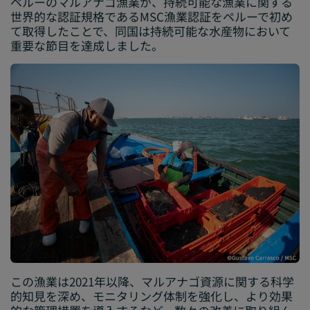
ペルーのマルアナゴ漁業が、持続可能な漁業に関する
世界的な認証規格であるMSC漁業認証をペルーで初め
て取得したことで、同国は持続可能な水産物において
重要な節目を達成しました。
この漁業は2021年以降、マルアナゴ資源に関する科学
的知見を深め、モニタリング体制を強化し、より効果