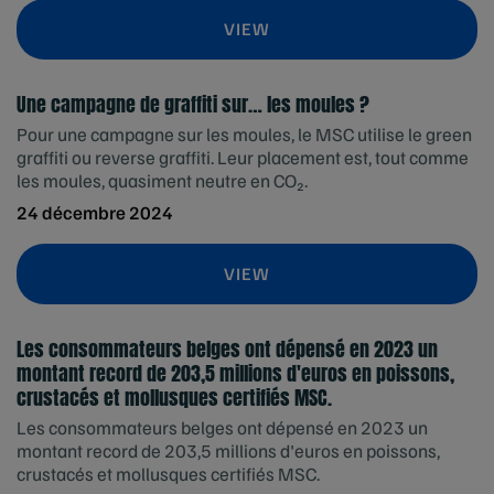
VIEW
Une campagne de graffiti sur… les moules ?
Pour une campagne sur les moules, le MSC utilise le green
graffiti ou reverse graffiti. Leur placement est, tout comme
les moules, quasiment neutre en CO₂.
24 décembre 2024
VIEW
Les consommateurs belges ont dépensé en 2023 un
montant record de 203,5 millions d'euros en poissons,
crustacés et mollusques certifiés MSC.
Les consommateurs belges ont dépensé en 2023 un
montant record de 203,5 millions d'euros en poissons,
crustacés et mollusques certifiés MSC.