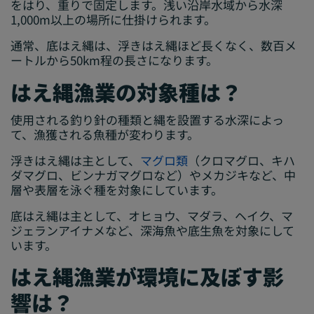
をはり、重りで固定します。浅い沿岸水域から水深
1,000m以上の場所に仕掛けられます。
通常、底はえ縄は、浮きはえ縄ほど長くなく、数百メ
ートルから50km程の長さになります。
はえ縄漁業の対象種は？
使用される釣り針の種類と縄を設置する水深によっ
て、漁獲される魚種が変わります。
浮きはえ縄は主として、
マグロ類
（クロマグロ、キハ
ダマグロ、ビンナガマグロなど）やメカジキなど、中
層や表層を泳ぐ種を対象にしています。
底はえ縄は主として、オヒョウ、マダラ、ヘイク、マ
ジェランアイナメなど、深海魚や底生魚を対象にして
います。
はえ縄漁業が環境に及ぼす影
響は？