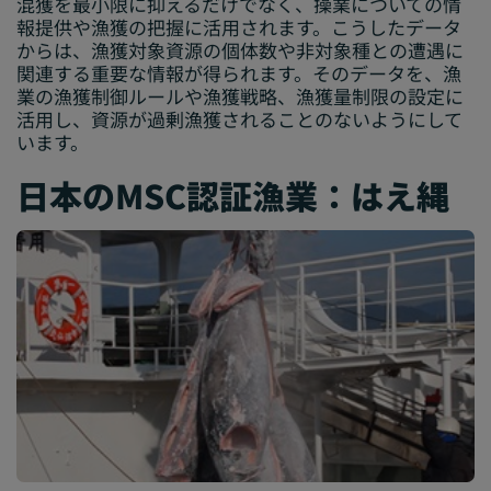
混獲を最小限に抑えるだけでなく、操業についての情
報提供や漁獲の把握に活用されます。こうしたデータ
からは、漁獲対象資源の個体数や非対象種との遭遇に
関連する重要な情報が得られます。そのデータを、漁
業の漁獲制御ルールや漁獲戦略、漁獲量制限の設定に
活用し、資源が過剰漁獲されることのないようにして
います。
日本のMSC認証漁業：はえ縄