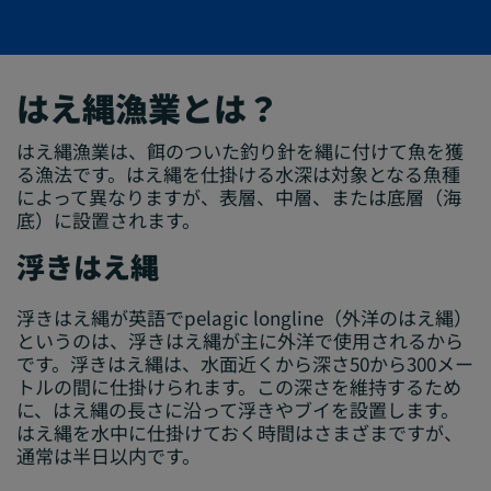
はえ縄漁業とは？
はえ縄漁業は、餌のついた釣り針を縄に付けて魚を獲
る漁法です。はえ縄を仕掛ける水深は対象となる魚種
によって異なりますが、表層、中層、または底層（海
底）に設置されます。
浮きはえ縄
浮きはえ縄が英語でpelagic longline（外洋のはえ縄）
というのは、浮きはえ縄が主に外洋で使用されるから
です。浮きはえ縄は、水面近くから深さ50から300メー
トルの間に仕掛けられます。この深さを維持するため
に、はえ縄の長さに沿って浮きやブイを設置します。
はえ縄を水中に仕掛けておく時間はさまざまですが、
通常は半日以内です。