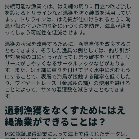
持続可能な漁業では、はえ縄の周りに目立つ吹き流し
を設けるトリラインなど混獲を防ぐ装置を活用してい
ます。トリラインは、はえ縄が仕掛けられるときに海
鳥が餌の付いた釣り針に近づくのを防ぎ、海鳥が絡ま
ってしまう可能性を低減させます。
混獲の状況を改善するために、漁具自体を改良するこ
ともできます。そうした漁具の例としては、釣り針が
非対象種の口に引っかかってしまう確率を下げて、リ
リースがしやすくなるサークルフックなどがありま
す。また、はえ縄に重りを付けて早く水中に沈むよう
にすることで、表層で海鳥が接触する確率を低くした
り、ワイヤートレース（金属製の縄）の使用を避ける
ことによって、サメの混獲数を減らすこともできま
す。
過剰漁獲をなくすためにはえ
縄漁業ができることは？
MSC認証取得漁業によって海上で得られたデータは、