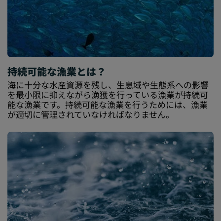
持続可能な漁業とは？
海に十分な水産資源を残し、生息域や生態系への影響
を最小限に抑えながら漁獲を行っている漁業が持続可
能な漁業です。持続可能な漁業を行うためには、漁業
が適切に管理されていなければなりません。