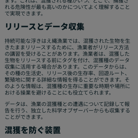
ます。これは、混獲される種がいつ、どこで、捕獲さ
れる危険性が最も高いのかについてよく理解すること
で実現できます。
リリースとデータ収集
持続可能な浮きはえ縄漁業では、混獲された生物を生
きたままリリースするために、漁業者がリリース方法
の講習を受けることがあります。漁業者は、混獲した
生物をリリースする前にタグを付け、混獲種のデータ
収集に活用する場合があります。このデータからは、
その種の生活史、リリース後の生存率、回遊ルート、
繁殖地に関する詳細な情報を得ることができます。そ
のような情報は、混獲種の生存に重要な時期や場所に
おける操業を避けることにも役立てられます。
データは、漁業の混獲種との遭遇について記録して報
告を行う、独立した科学オブザーバーからも収集する
ことができます。
混獲を防ぐ装置