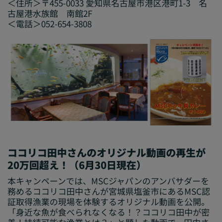
＜住所＞〒455-0033 愛知県名古屋市港区港町1-3 名
古屋港水族館 南館2F
＜電話＞052-654-3808
ココリコ田中さんのオリジナル動画の再生が
20万回超え！（6月30日現在）
本キャンペーンでは、MSCジャパンのアンバサダーを
務めるココリコ田中さんが宮城県塩釜市にあるMSC認
証取得漁業の現場を体験するオリジナル動画を公開。
「身近な魚が食べられなくなる！？ココリコ田中が密