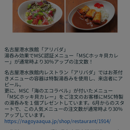
名古屋港水族館「アリバダ」
湯呑み効果でMSC認証メニュー「MSCホッキ貝カレ
ー」が通常時より30％アップの注文数！
名古屋港水族館内レストラン「アリバダ」ではお茶付
きメニューの容器は特製湯呑みを使用し、来店者にア
ピール。
更に、MSC「海のエコラベル」が付いたメニュー
「MSCホッキ貝カレー」をご注文のお客様にMSC特製
の湯呑みを１個プレゼントしています。6月からのスタ
ートで、この人気メニューの注文数が通常時より30％
アップしています。
https://nagoyaaqua.jp/shop/restaurant/1914/