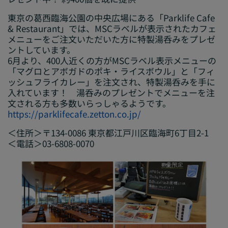
東京の葛西臨海公園の中央広場にある「Parklife Cafe
& Restaurant」では、MSCラベルが表示されたカフェ
メニューをご注文いただいた方に特製湯呑みをプレゼ
ントしています。
6月より、400人近くの方がMSCラベル表示メニューの
「マグロとアボガドのポキ・ライスボウル」と「フィ
ッシュフライカレー」を注文され、特製湯呑みを手に
入れています！ 湯呑みのプレゼントでメニューを注
文される方も多数いらっしゃるようです。
https://parklifecafe.zetton.co.jp/
＜住所＞〒134-0086 東京都江戸川区臨海町6丁目2-1
＜電話＞03-6808-0070