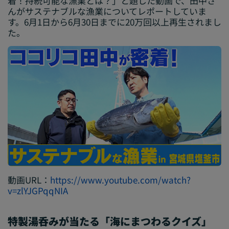
着！持続可能な漁業とは？」と題した動画で、田中さ
んがサステナブルな漁業についてレポートしていま
す。6月1日から6月30日までに20万回以上再生されまし
た。
動画URL：
https://www.youtube.com/watch?
v=zlYJGPqqNIA
特製湯呑みが当たる「海にまつわるクイズ」