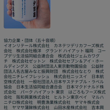
協力企業・団体（五十音順）
イオンリテール株式会社 カネテツデリカフーズ株式
会社 株式会社極洋 グランド ハイアット 福岡 コー
プデリ生活協同組合連合会 株式会社ジェムカワグ
チ 株式会社ゼットン 株式会社セブン＆アイ・ホー
ルディングス 公益財団法人東京動物園協会 公益財
団法人名古屋みなと振興財団 株式会社なとり 株式
会社ニチレイフレッシュ 株式会社ニッスイ 日本航
空株式会社 一般社団法人日本サステナブル・ラベル
協会 日本生活協同組合連合会 日本マクドナルド株
式会社 パーク ハイアット 東京 はごろもフーズ株式
会社 阪和興業株式会社 ヒルトン東京ベイ マルハ
ニチロ株式会社 明豊漁業株式会社 ヤマキ株式会
社 ヤマサ蒲鉾株式会社 山田水産株式会社 吉本興