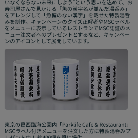
いなくならない未来にしよう”
という思いを込めて、お
寿司屋さんで見かける「魚の漢字名が並んだ湯呑み」
をアレンジして「魚偏のない漢字」を載せた特製湯呑
みを制作。キャンペーンのクイズ正解者やMSCラベル
をメニューに表示しているレストランでMSC認証のメ
ニュー注文者へのプレゼントとするなど、キャンペー
ンのアイコンとして展開しています。
東京の葛西臨海公園内「Parklife Cafe & Restaurant」
MSCラベル付きメニューを注文した方に特製湯呑みプ
レゼント中！ 約400個を既に提供