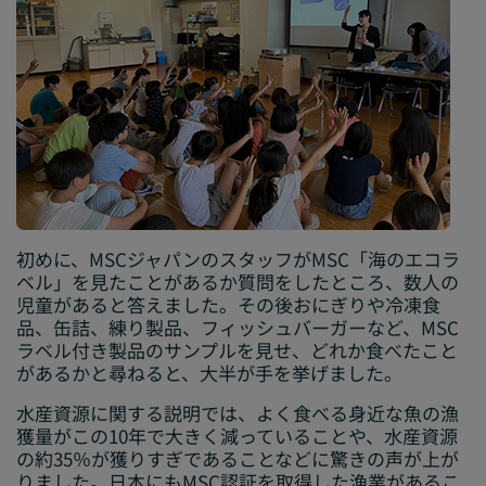
初めに、MSCジャパンのスタッフがMSC「海のエコラ
ベル」を見たことがあるか質問をしたところ、数人の
児童があると答えました。その後おにぎりや冷凍食
品、缶詰、練り製品、フィッシュバーガーなど、MSC
ラベル付き製品のサンプルを見せ、どれか食べたこと
があるかと尋ねると、大半が手を挙げました。
水産資源に関する説明では、よく食べる身近な魚の漁
獲量がこの10年で大きく減っていることや、水産資源
の約35％が獲りすぎであることなどに驚きの声が上が
りました。日本にもMSC認証を取得した漁業があるこ