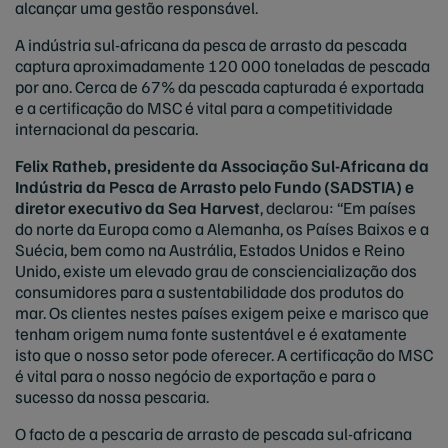
alcançar uma gestão responsável.
A indústria sul-africana da pesca de arrasto da pescada
captura aproximadamente 120 000 toneladas de pescada
por ano. Cerca de 67% da pescada capturada é exportada
e a certificação do MSC é vital para a competitividade
internacional da pescaria.
Felix Ratheb, presidente da Associação Sul-Africana da
Indústria da Pesca de Arrasto pelo Fundo (SADSTIA) e
diretor executivo da Sea Harvest
, declarou: “Em países
do norte da Europa como a Alemanha, os Países Baixos e a
Suécia, bem como na Austrália, Estados Unidos e Reino
Unido, existe um elevado grau de consciencialização dos
consumidores para a sustentabilidade dos produtos do
mar. Os clientes nestes países exigem peixe e marisco que
tenham origem numa fonte sustentável e é exatamente
isto que o nosso setor pode oferecer. A certificação do MSC
é vital para o nosso negócio de exportação e para o
sucesso da nossa pescaria.
O facto de a pescaria de arrasto de pescada sul-africana