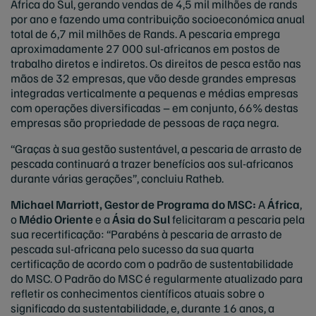
África do Sul, gerando vendas de 4,5 mil milhões de rands
por ano e fazendo uma contribuição socioeconómica anual
total de 6,7 mil milhões de Rands. A pescaria emprega
aproximadamente 27 000 sul-africanos em postos de
trabalho diretos e indiretos. Os direitos de pesca estão nas
mãos de 32 empresas, que vão desde grandes empresas
integradas verticalmente a pequenas e médias empresas
com operações diversificadas – em conjunto, 66% destas
empresas são propriedade de pessoas de raça negra.
“Graças à sua gestão sustentável, a pescaria de arrasto de
pescada continuará a trazer benefícios aos sul-africanos
durante várias gerações”, concluiu Ratheb.
Michael Marriott, Gestor de Programa do MSC:
A
África
,
o
Médio Oriente
e a
Ásia do Sul
felicitaram a pescaria pela
sua recertificação: “Parabéns à pescaria de arrasto de
pescada sul-africana pelo sucesso da sua quarta
certificação de acordo com o padrão de sustentabilidade
do MSC. O Padrão do MSC é regularmente atualizado para
refletir os conhecimentos científicos atuais sobre o
significado da sustentabilidade, e, durante 16 anos, a