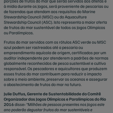
porções de frutos do mar que serão servidos aos atletas e
à mídia durante os Jogos, será proveniente de pescarias ou
de fazendas que atendam aos requisitos do Marine
Stewardship Council (MSC) ou do Aquaculture
Stewardship Council (ASC). Isto representa a maior oferta
de frutos do mar sustentável de todos os Jogos Olímpicos
ou Paralímpicos.
Frutos do mar servidos com os rótulos ASC verde ou MSC
azul podem ser rastreados até a pescaria ou
empreendimento aquícola de origem, certificados por um
auditor independente por atenderem a padrões de normas
globalmente reconhecidos de pesca sustentável e cultivo
responsável. Os pescadores e aquicultores que produzem
esses frutos do mar contribuem para reduzir o impacto
sobre o meio ambiente, preservar os oceanos e assegurar
o abastecimento de frutos do mar no futuro.
Julie Duffus, Gerente de Sustentabilidade do Comitê
Organizador dos Jogos Olímpicos e Paralímpicos do Rio
2016
disse
:
“Milhões de pessoas presentes nos Jogos este
ano poderão degustar frutos do mar sustentáveis e