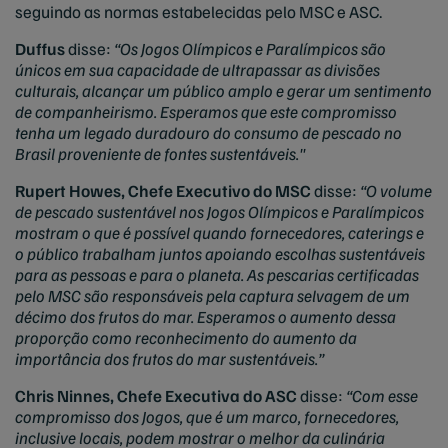
seguindo as normas estabelecidas pelo MSC e ASC.
Duffus
disse:
“Os Jogos Olímpicos e Paralímpicos são
únicos em sua capacidade de ultrapassar as divisões
culturais, alcançar um público amplo e gerar um sentimento
de companheirismo. Esperamos que este compromisso
tenha um legado duradouro do consumo de pescado no
Brasil proveniente de fontes sustentáveis."
Rupert Howes, Chefe Executivo do MSC
disse:
“O volume
de pescado sustentável nos Jogos Olímpicos e Paralímpicos
mostram o que é possível quando fornecedores, caterings e
o público trabalham juntos apoiando escolhas sustentáveis
para as pessoas e para o planeta. As pescarias certificadas
pelo MSC são responsáveis pela captura selvagem de um
décimo dos frutos do mar. Esperamos o aumento dessa
proporção como reconhecimento do aumento da
importância dos frutos do mar sustentáveis.”
Chris Ninnes, Chefe Executiva do ASC
disse:
“Com esse
compromisso dos Jogos, que é um marco, fornecedores,
inclusive locais, podem mostrar o melhor da culinária