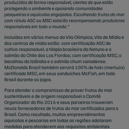
produzidos de forma responsável, cientes de que estão
protegendo o ambiente e apoiando comunidades
pesqueiras e aquícolas engajadas. Escolhendo frutos do mar
com rótulo ASC ou MSC estarão recompensando produtores
responsáveis em todo o mundo.“
Incluídos em vários menus da Vila Olímpica, Vila de Mídia e
dos centros de mídia estão: com certificação ASC de
cultivo responsável, a tilápia brasileira da Netuno e o
salmão do Chile dos Los Fiordos; com certificação MSC, o
bacalhau da Islândia e o salmão chum canadense.
McDonalds Brazil também servirá 100% de hoki (merluza)
certificado MSC, em seus sanduíches McFish, em todo
Brasil durante os jogos.
Para atender o compromisso de prover frutos do mar
sustentáveis e de origem responsável o Comitê
Organizador do Rio 2016 e seus parceiros trouxeram
novos fornecedores de frutos do mar certificados para o
Brasil. Como resultado, muitos empreendimentos
aquícolas e pescarias em todas as regiões adotaram
medidas para atenderem aos requisitos ambientais