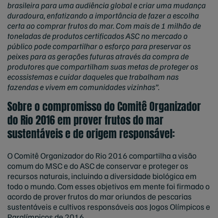
brasileira para uma audiência global e criar uma mudança
duradoura, enfatizando a importância de fazer a escolha
certa ao comprar frutos do mar. Com mais de 1 milhão de
toneladas de produtos certificados ASC no mercado o
público pode compartilhar o esforço para preservar os
peixes para as gerações futuras através da compra de
produtores que compartilham suas metas de proteger os
ecossistemas e cuidar daqueles que trabalham nas
fazendas e vivem em comunidades vizinhas”.
Sobre o compromisso do Comitê Organizador
do Rio 2016 em prover frutos do mar
sustentáveis e de origem responsável:
O Comitê Organizador do Rio 2016 compartilha a visão
comum do MSC e do ASC de conservar e proteger os
recursos naturais, incluindo a diversidade biológica em
todo o mundo. Com esses objetivos em mente foi firmado o
acordo de prover frutos do mar oriundos de pescarias
sustentáveis e cultivos responsáveis aos Jogos Olímpicos e
Paralímpicos de 2016.