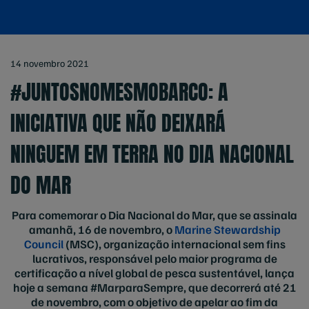
14 novembro 2021
#JUNTOSNOMESMOBARCO: A
INICIATIVA QUE NÃO DEIXARÁ
NINGUEM EM TERRA NO DIA NACIONAL
DO MAR
Para comemorar o Dia Nacional do Mar, que se assinala
amanhã, 16 de novembro, o
Marine Stewardship
Council
(MSC),
organização internacional sem fins
lucrativos, responsável pelo maior programa de
certificação a nível global de pesca sustentável,
lança
hoje a semana #MarparaSempre, que decorrerá até 21
de novembro, com o objetivo de apelar ao fim da