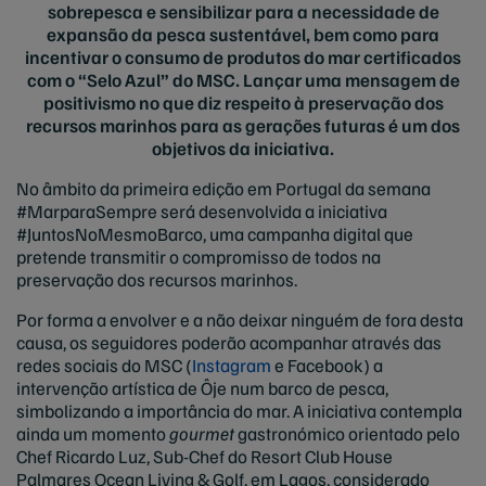
sobrepesca e sensibilizar para a necessidade de
expansão da pesca sustentável, bem como para
incentivar o consumo de produtos do mar certificados
com o “Selo Azul” do MSC. Lançar uma mensagem de
positivismo no que diz respeito à preservação dos
recursos marinhos para as gerações futuras é um dos
objetivos da iniciativa.
No âmbito da primeira edição em Portugal da semana
#MarparaSempre será desenvolvida a iniciativa
#JuntosNoMesmoBarco, uma campanha digital que
pretende transmitir o compromisso de todos na
preservação dos recursos marinhos.
Por forma a envolver e a não deixar ninguém de fora desta
causa, os seguidores poderão acompanhar através das
redes sociais do MSC (
Instagram
e Facebook) a
intervenção artística de Ôje num barco de pesca,
simbolizando a importância do mar. A iniciativa contempla
ainda um momento
gourmet
gastronómico orientado pelo
Chef Ricardo Luz, Sub-Chef do Resort Club House
Palmares Ocean Living & Golf, em Lagos, considerado