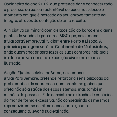
Cozinheiro do ano 2019, que pretende dar a conhecer todo
o processo da pesca sustentável do bacalhau, desde o
momento em que é pescado ao seu aproveitamento na
íntegra, através da confeção de uma receita.
A iniciativa culminará com a exposição do barco em alguns
pontos de venda de parceiros MSC que, na semana
#MarparaSempre, vai “viajar” entre Porto e Lisboa.
A
primeira paragem será no Continente de Matosinhos,
onde quem chegar para fazer as suas compras habituais,
irá deparar-se com uma exposição viva com o barco
ilustrado.
A ação #JuntosnoMesmoBarco, na semana
#MarParaSempre, pretende reforçar a sensibilização da
problemática da sobrepesca, um problema global que
afeta não só a saúde dos ecossistemas, mas também
milhões de pessoas. Esta consiste na extração de espécies
do mar de forma excessiva, não conseguindo as mesmas
reproduzirem-se ao ritmo necessário e, como
consequência, levar à sua extinção.