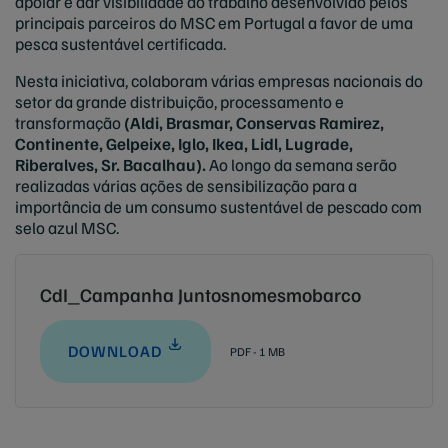
apoiar e dar visibilidade ao trabalho desenvolvido pelos
principais parceiros do MSC em Portugal a favor de uma
pesca sustentável certificada.
Nesta iniciativa, colaboram várias empresas nacionais do
setor da grande distribuição, processamento e
transformação
(Aldi, Brasmar, Conservas Ramirez,
Continente, Gelpeixe, Iglo, Ikea, Lidl, Lugrade,
Riberalves, Sr. Bacalhau).
Ao longo da semana serão
realizadas várias ações de sensibilização para a
importância de um consumo sustentável de pescado com
selo azul MSC.
CdI_Campanha Juntosnomesmobarco
DOWNLOAD
PDF - 1 MB