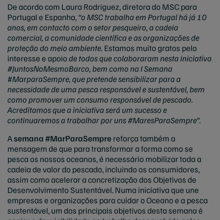
De acordo com Laura Rodriguez, diretora do MSC para
Portugal e Espanha,
“o MSC trabalha em Portugal há já 10
anos, em contacto com o setor pesqueiro, a cadeia
comercial, a comunidade científica e as organizações de
proteção do meio ambiente.
Estamos muito gratos pelo
interesse e apoio
de todos que colaboraram nesta iniciativa
#JuntosNoMesmoBarco, bem como na I Semana
#
MarparaSempre, que pretende sensibilizar para a
necessidade de uma pesca responsável e sustentável, bem
como promover um consumo responsável de pescado.
Acreditamos que a iniciativa será um sucesso e
continuaremos a trabalhar por uns #MaresParaSempre”.
A
semana #MarParaSempre
reforça também a
mensagem de que para transformar a forma como se
pesca os nossos oceanos, é necessário mobilizar toda a
cadeia de valor do pescado, incluindo os consumidores,
assim como acelerar a concretização dos Objetivos de
Desenvolvimento Sustentável. Numa iniciativa que une
empresas e organizações para cuidar o Oceano e a pesca
sustentável, um dos principais objetivos desta semana é