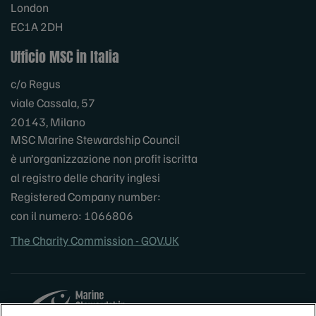
London
EC1A 2DH
Ufficio MSC in Italia
c/o Regus
viale Cassala, 57
20143, Milano
MSC Marine Stewardship Council
è un’organizzazione non profit iscritta
al registro delle charity inglesi
Registered Company number:
con il numero: 1066806
The Charity Commission - GOV.UK