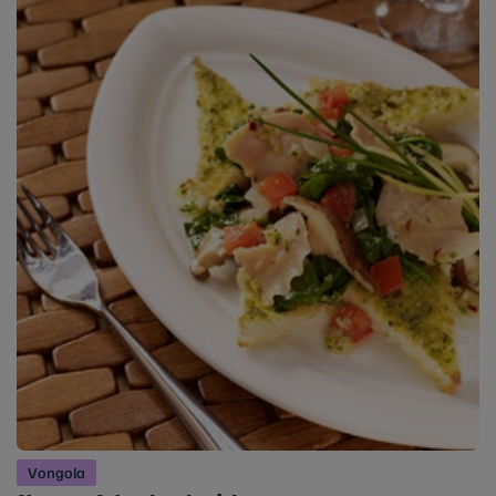
Vongola