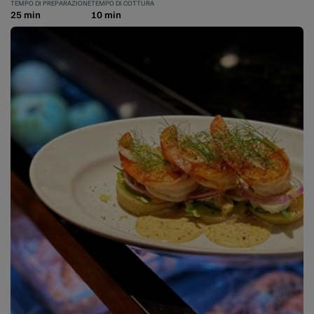
TEMPO DI PREPARAZIONE
TEMPO DI COTTURA
25 min
10 min