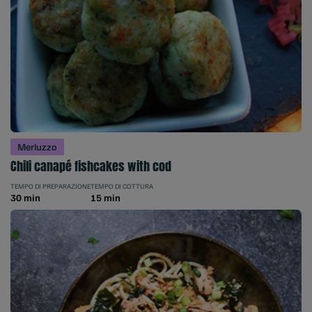
Merluzzo
Chili canapé fishcakes with cod
TEMPO DI PREPARAZIONE
TEMPO DI COTTURA
30 min
15 min