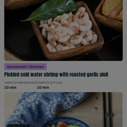
Gamberetti / Gamberi
Pickled cold water shrimp with roasted garlic aioli
TEMPO DI PREPARAZIONE
TEMPO DI COTTURA
10 min
10 min