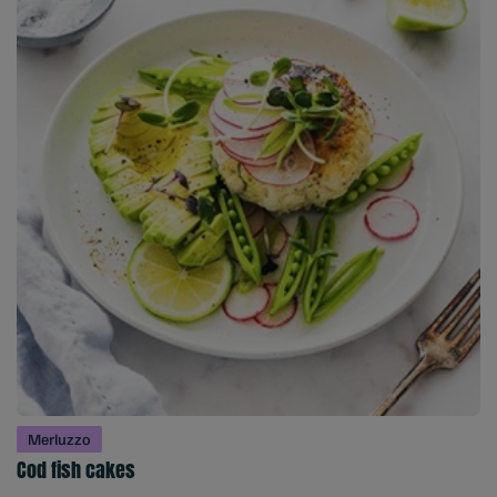
Merluzzo
Cod fish cakes