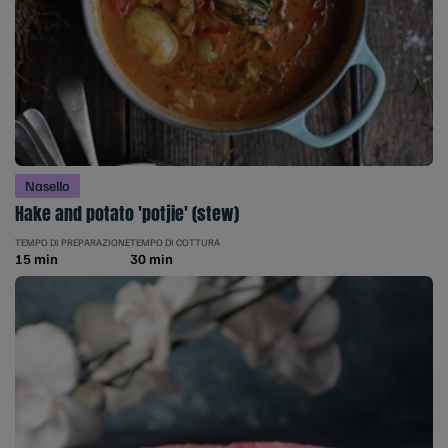
Nasello
Hake and potato 'potjie' (stew)
TEMPO DI PREPARAZIONE
TEMPO DI COTTURA
15 min
30 min