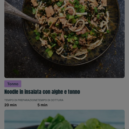
Tonno
Noodle in insalata con alghe e tonno
TEMPO DI PREPARAZIONE
TEMPO DI COTTURA
20 min
5 min