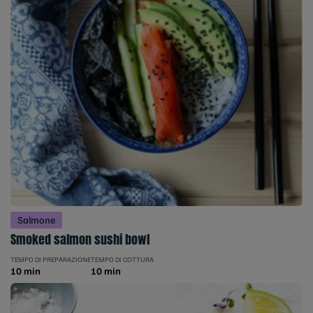
Salmone
Smoked salmon sushi bowl
TEMPO DI PREPARAZIONE
TEMPO DI COTTURA
10 min
10 min