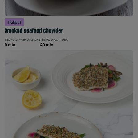
Halibut
Smoked seafood chowder
TEMPO DI PREPARAZIONE
TEMPO DI COTTURA
0 min
40 min