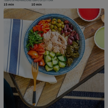
TEMPO DI PREPARAZIONE
TEMPO DI COTTURA
15 min
10 min