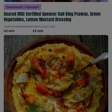
Gamberetti / Gamberi
Seared MSC Certified Spencer Gulf King Prawns, Green
Vegetables, Lemon Mustard Dressing
TEMPO DI PREPARAZIONE
TEMPO DI COTTURA
45 min
15 min