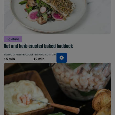
Eglefino
Nut and herb crusted baked haddock
TEMPO DI PREPARAZIONE
TEMPO DI COTTURA
15 min
12 min