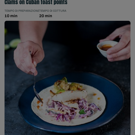
Clams on Cuban toast points
TEMPO DI PREPARAZIONE
TEMPO DI COTTURA
10 min
20 min