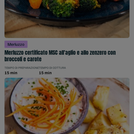
Merluzzo
Merluzzo certificato MSC all'aglio e allo zenzero con
broccoli e carote
TEMPO DI PREPARAZIONE
TEMPO DI COTTURA
15 min
15 min