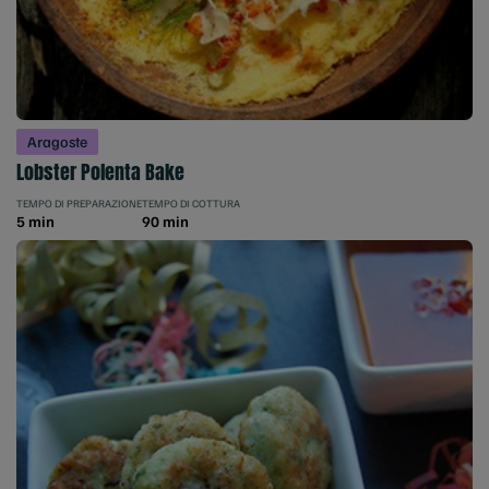
Aragoste
Lobster Polenta Bake
TEMPO DI PREPARAZIONE
TEMPO DI COTTURA
5 min
90 min