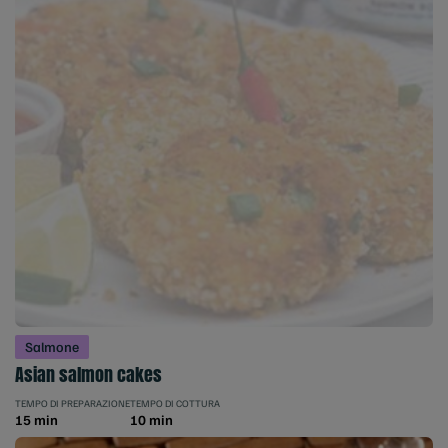
Salmone
Asian salmon cakes
TEMPO DI PREPARAZIONE
TEMPO DI COTTURA
15 min
10 min