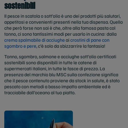
sostenibili
Il pesce in scatola o sott’olio è uno dei prodotti più salutari,
appetitosi e convenienti presenti nella tua dispensa. Quello
che però forse non sai è che, oltre alla famosa pasta col
tonno, ci sono tantissimi modi per usarlo in cucina: dalla
crema spalmabile di acciughe
ai
crostini di pane con
sgombro e pere
, c’è solo da sbizzarrire la fantasia!
Tonno, sgombro, salmone e acciughe sott’olio certificati
sostenibili sono disponibili in tutte le catene di
supermercati italiani, in tutte le fasce di prezzo. La
presenza del marchio blu MSC sulla confezione significa
che il pesce contenuto proviene da stock in salute, è stato
pescato con metodi a basso impatto ambientale ed è
tracciabile dall’oceano al tuo piatto.