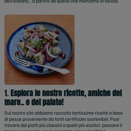
dell’oceano… a partire da quello che mettiamo in tavola.
1.
Esplora le nostre ricette, amiche del
mare.. e del palato!
Sul nostro sito abbiamo raccolto tantissime ricette a base
di pesce proveniente da fonti certificate sostenibili. Puoi
trovare dai piatti più classici a quelli più esotici: passare il