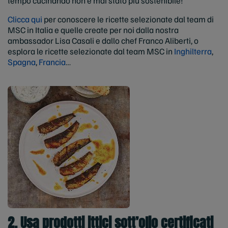
tempo cucinando non è mai stato più sostenibile!
Clicca qui
per conoscere le ricette selezionate dal team di
MSC in Italia e quelle create per noi dalla nostra
ambassador Lisa Casali e dallo chef Franco Aliberti, o
esplora le ricette selezionate dal team MSC in
Inghilterra
,
Spagna
,
Francia
…
2. Usa prodotti ittici sott’olio certificati