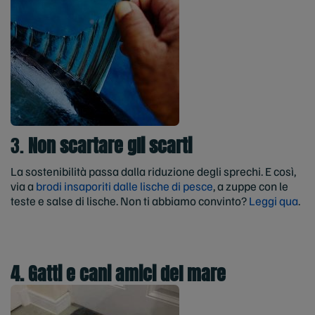
3.
Non scartare gli scarti
La sostenibilità passa dalla riduzione degli sprechi. E così,
via a
brodi insaporiti dalle lische di pesce
, a zuppe con le
teste e salse di lische. Non ti abbiamo convinto?
Leggi qua
.
4. Gatti e cani amici del mare