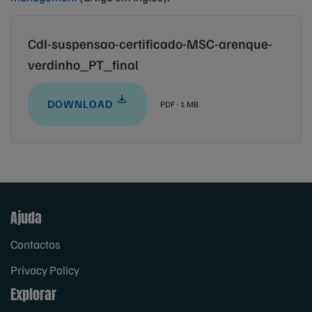
CdI-suspensao-certificado-MSC-arenque-
verdinho_PT_final
DOWNLOAD
PDF - 1 MB
Ajuda
Contactos
Privacy Policy
Explorar