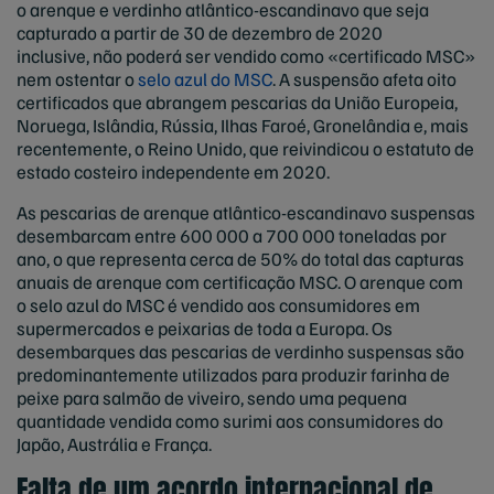
o arenque e verdinho atlântico-escandinavo que seja
capturado a partir de 30 de dezembro de 2020
inclusive, não poderá ser vendido como «certificado MSC»
nem ostentar o
selo azul do MSC
. A suspensão afeta oito
certificados que abrangem pescarias da União Europeia,
Noruega, Islândia, Rússia, Ilhas Faroé, Gronelândia e, mais
recentemente, o Reino Unido, que reivindicou o estatuto de
estado costeiro independente em 2020.
As pescarias de arenque atlântico-escandinavo suspensas
desembarcam entre 600 000 a 700 000 toneladas por
ano, o que representa cerca de 50% do total das capturas
anuais de arenque com certificação MSC. O arenque com
o selo azul do MSC é vendido aos consumidores em
supermercados e peixarias de toda a Europa. Os
desembarques das pescarias de verdinho suspensas são
predominantemente utilizados para produzir farinha de
peixe para salmão de viveiro, sendo uma pequena
quantidade vendida como surimi aos consumidores do
Japão, Austrália e França.
Falta de um acordo internacional de