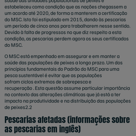
saúde das unidades populacionais de peixes e
estabeleceu como condição que as nações chegassem a
um acordo até 2020, de forma a manterem a certificação
do MSC. Isto foi estipulado em 2015, dando às pescarias
um período de cinco anos para trabalharem nesse sentido.
Devido à falta de progressos no que diz respeito a esta
condição, as pescarias perdem agora os seus certificados
do MSC.
O MSC está empenhado em assegurar e em manter a
saúde das populações de peixes a longo prazo. Um dos
princípios fundamentais do Padrão do MSC para uma
pesca sustentável é evitar que as populações
sofram ciclos extremos de sobrepesca e
recuperação . Esta questão assume particular importância
no contexto das alterações climáticas que já está a ter
impacto na produtividade e na distribuição das populações
de peixes2.2
Pescarias afetadas (informações sobre
as pescarias em inglês)