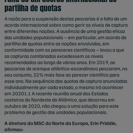
partilha de quotas
A razão para a suspensão destas pescarias é a falta de um
acordo internacional sobre como gerir os níveis de captura
entre diferentes nações. A ausência de uma gestão eficaz
das unidades populacionais – em particular, um acordo de
partilha de quotas entre as nações envolvidas, em
conformidade com os pareceres científicos – levou a que
as capturas combinadas excedessem os níveis
recomendados ao longo de vários anos. Em 2019, as
pescarias de arenque atlântico-escandinavo pescaram, no
seu conjunto, 32% mais face ao parecer científico para
esse ano. Na sequência das quotas de captura anunciadas
individualmente por cada estado, o mesmo irá acontecer
em 20201.1 A recente reunião anual dos Estados
costeiros do Nordeste do Atlântico, que decorreu em
outubro de 2020, não chegou a uma solução para este
problema de gestão das unidades populacionais.
A diretora do MSC do Norte da Europa, Erin Priddle,
afirmou: