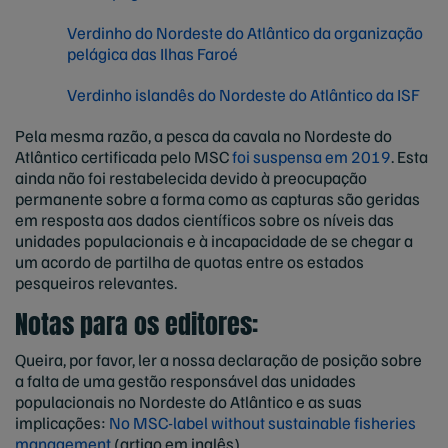
Verdinho do Nordeste do Atlântico da organização
pelágica das Ilhas Faroé
Verdinho islandês do Nordeste do Atlântico da ISF
Pela mesma razão, a pesca da cavala no Nordeste do
Atlântico certificada pelo MSC
foi suspensa em 2019
. Esta
ainda não foi restabelecida devido à preocupação
permanente sobre a forma como as capturas são geridas
em resposta aos dados científicos sobre os níveis das
unidades populacionais e à incapacidade de se chegar a
um acordo de partilha de quotas entre os estados
pesqueiros relevantes.
Notas para os editores:
Queira, por favor, ler a nossa declaração de posição sobre
a falta de uma gestão responsável das unidades
populacionais no Nordeste do Atlântico e as suas
implicações:
No MSC-label without sustainable fisheries
management
(artigo em inglês).