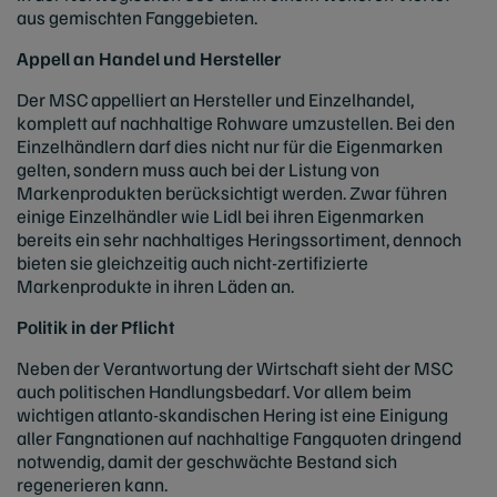
aus gemischten Fanggebieten.
Appell an Handel und Hersteller
Der MSC appelliert an Hersteller und Einzelhandel,
komplett auf nachhaltige Rohware umzustellen. Bei den
Einzelhändlern darf dies nicht nur für die Eigenmarken
gelten, sondern muss auch bei der Listung von
Markenprodukten berücksichtigt werden. Zwar führen
einige Einzelhändler wie Lidl bei ihren Eigenmarken
bereits ein sehr nachhaltiges Heringssortiment, dennoch
bieten sie gleichzeitig auch nicht-zertifizierte
Markenprodukte in ihren Läden an.
Politik in der Pflicht
Neben der Verantwortung der Wirtschaft sieht der MSC
auch politischen Handlungsbedarf. Vor allem beim
wichtigen atlanto-skandischen Hering ist eine Einigung
aller Fangnationen auf nachhaltige Fangquoten dringend
notwendig, damit der geschwächte Bestand sich
regenerieren kann.