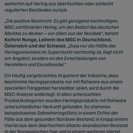
weiterhin auf Hering aus überfischten oder schlecht
regulierten Beständen zurück.
„
Die positive Nachricht: Es gibt genügend nachhaltigen,
MSC-zertifizierten Hering, um den Bedarf des deutschen
Marktes zu decken – vor allem aus der Nordsee
“, betont
Kathrin Runge, Leiterin des MSC
in Deutschland,
Österreich und der Schweiz
. „
Dass nur die Hälfte des
Heringsvolumens im Supermarkt nachhaltig ist, liegt nicht
am Angebot, sondern an den Entscheidungen von
Herstellern und Einzelhandel
.“
Ein häufig vorgebrachtes Argument der Industrie, dass
bestimmte Heringsprodukte nur mit Rohware aus einem
speziellen Fanggebiet herstellbar seien, wird durch die
MSC-Analyse widerlegt: In allen untersuchten
Produktkategorien wurden Heringsprodukte mit Rohware
unterschiedlicher Herkunft gefunden. So stammen
beispielsweise Sahneheringsfilets in einem Drittel der
Fälle aus dem gesunden Nordsee-Bestand, in knapp einem
Viertel aus dem überfischten atlanto-skandischen Bestand
in der Norwegischen See und in einem weiteren Viertel