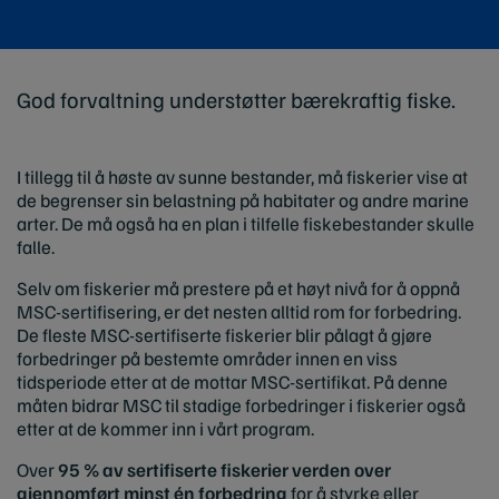
God forvaltning understøtter bærekraftig fiske.
I tillegg til å høste av sunne bestander, må fiskerier vise at
de begrenser sin belastning på habitater og andre marine
arter. De må også ha en plan i tilfelle fiskebestander skulle
falle.
Selv om fiskerier må prestere på et høyt nivå for å oppnå
MSC-sertifisering, er det nesten alltid rom for forbedring.
De fleste MSC-sertifiserte fiskerier blir pålagt å gjøre
forbedringer på bestemte områder innen en viss
tidsperiode etter at de mottar MSC-sertifikat. På denne
måten bidrar MSC til stadige forbedringer i fiskerier også
etter at de kommer inn i vårt program.
Over
95 % av sertifiserte fiskerier verden over
gjennomført minst én forbedring
for å styrke eller