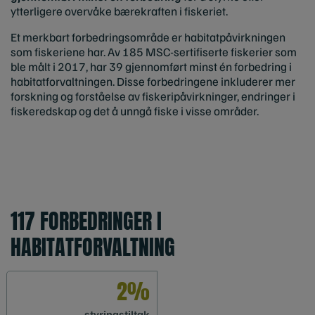
ytterligere overvåke bærekraften i fiskeriet.
Et merkbart forbedringsområde er habitatpåvirkningen
som fiskeriene har. Av 185 MSC-sertifiserte fiskerier som
ble målt i 2017, har 39 gjennomført minst én forbedring i
habitatforvaltningen. Disse forbedringene inkluderer mer
forskning og forståelse av fiskeripåvirkninger, endringer i
fiskeredskap og det å unngå fiske i visse områder.
117 FORBEDRINGER I
HABITATFORVALTNING
2%
styringstiltak