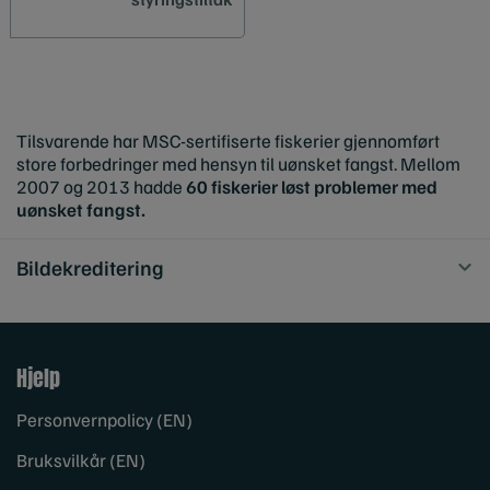
Tilsvarende har MSC-sertifiserte fiskerier gjennomført
store forbedringer med hensyn til uønsket fangst. Mellom
2007 og 2013 hadde
60 fiskerier løst problemer med
uønsket fangst.
Bildekreditering
Hjelp
Personvernpolicy (EN)
Bruksvilkår (EN)