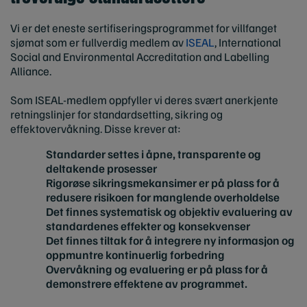
Vi er det eneste sertifiseringsprogrammet for villfanget
sjømat som er fullverdig medlem av
ISEAL
, International
Social and Environmental Accreditation and Labelling
Alliance.
Som ISEAL-medlem oppfyller vi deres svært anerkjente
retningslinjer for standardsetting, sikring og
effektovervåkning. Disse krever at:
Standarder settes i åpne, transparente og
deltakende prosesser
Rigorøse sikringsmekansimer er på plass for å
redusere risikoen for manglende overholdelse
Det finnes systematisk og objektiv evaluering av
standardenes effekter og konsekvenser
Det finnes tiltak for å integrere ny informasjon og
oppmuntre kontinuerlig forbedring
Overvåkning og evaluering er på plass for å
demonstrere effektene av programmet.