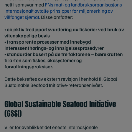
helt i samsvar med
FNs mat- og landbruksorganisasjons
internasjonalt avtalte prinsipper for miljømerking av
villfanget sjømat
. Disse omfatter:
•
objektiv tredjepartsvurdering av fiskerier ved bruk av
vitenskapelige bevis
•
transparente prosesser med innebygd
interessenthørings- og innsigelsesprosedyrer
•
standarder basert på de tre faktorene – bærekraften
til arten som fiskes, økosystemer og
forvaltningspraksiser.
Dette bekreftes av ekstern revisjon i henhold til Global
Sustainable Seafood Initiative-referansenivået.
Global Sustainable Seafood Initiative
(GSSI)
Vi er for øyeblikket det eneste internasjonale