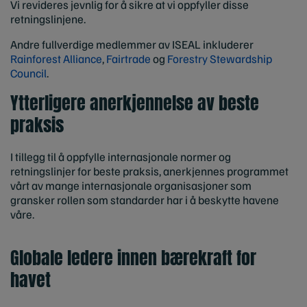
Vi revideres jevnlig for å sikre at vi oppfyller disse
retningslinjene.
Andre fullverdige medlemmer av ISEAL inkluderer
Rainforest Alliance
,
Fairtrade
og
Forestry Stewardship
Council
.
Ytterligere anerkjennelse av beste
praksis
I tillegg til å oppfylle internasjonale normer og
retningslinjer for beste praksis, anerkjennes programmet
vårt av mange internasjonale organisasjoner som
gransker rollen som standarder har i å beskytte havene
våre.
Globale ledere innen bærekraft for
havet