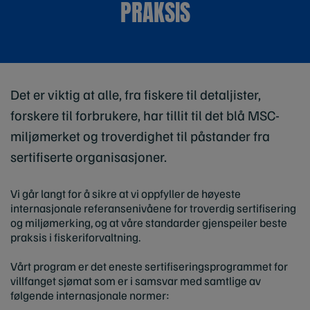
PRAKSIS
Det er viktig at alle, fra fiskere til detaljister,
forskere til forbrukere, har tillit til det blå MSC-
miljømerket og troverdighet til påstander fra
sertifiserte organisasjoner.
Vi går langt for å sikre at vi oppfyller de høyeste
internasjonale referansenivåene for troverdig sertifisering
og miljømerking, og at våre standarder gjenspeiler beste
praksis i fiskeriforvaltning.
Vårt program er det eneste sertifiseringsprogrammet for
villfanget sjømat som er i samsvar med samtlige av
følgende internasjonale normer: