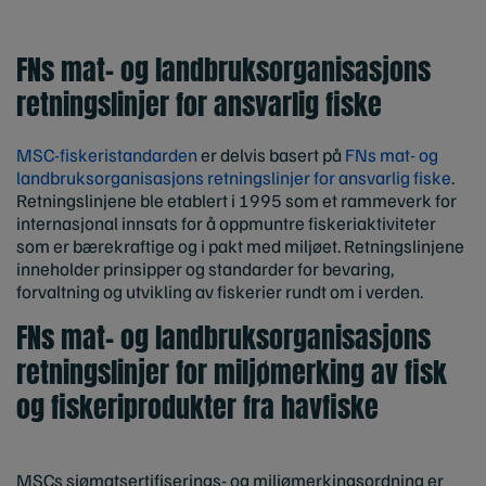
FNs mat- og landbruksorganisasjons
retningslinjer for ansvarlig fiske
MSC-fiskeristandarden
er delvis basert på
FNs mat- og
landbruksorganisasjons retningslinjer for ansvarlig fiske
.
Retningslinjene ble etablert i 1995 som et rammeverk for
internasjonal innsats for å oppmuntre fiskeriaktiviteter
som er bærekraftige og i pakt med miljøet. Retningslinjene
inneholder prinsipper og standarder for bevaring,
forvaltning og utvikling av fiskerier rundt om i verden.
FNs mat- og landbruksorganisasjons
retningslinjer for miljømerking av fisk
og fiskeriprodukter fra havfiske
MSCs sjømatsertifiserings- og miljømerkingsordning er