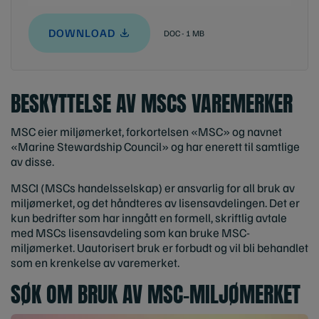
DOWNLOAD
DOC - 1 MB
BESKYTTELSE AV MSCS VAREMERKER
MSC eier miljømerket, forkortelsen «MSC» og navnet
«Marine Stewardship Council» og har enerett til samtlige
av disse.
MSCI (MSCs handelsselskap) er ansvarlig for all bruk av
miljømerket, og det håndteres av lisensavdelingen. Det er
kun bedrifter som har inngått en formell, skriftlig avtale
med MSCs lisensavdeling som kan bruke MSC-
miljømerket. Uautorisert bruk er forbudt og vil bli behandlet
som en krenkelse av varemerket.
SØK OM BRUK AV MSC-MILJØMERKET