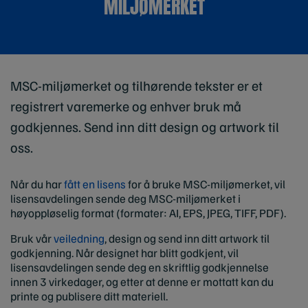
MILJØMERKET
MSC-miljømerket og tilhørende tekster er et
registrert varemerke og enhver bruk må
godkjennes. Send inn ditt design og artwork til
oss.
Når du har
fått en lisens
for å bruke MSC-miljømerket, vil
lisensavdelingen sende deg MSC-miljømerket i
høyoppløselig format (formater: AI, EPS, JPEG, TIFF, PDF).
Bruk vår
veiledning
, design og send inn ditt artwork til
godkjenning. Når designet har blitt godkjent, vil
lisensavdelingen sende deg en skriftlig godkjennelse
innen 3 virkedager, og etter at denne er mottatt kan du
printe og publisere ditt materiell.