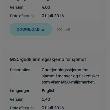
4,00
Version:
31 juli 2016
Date of issue:
DOWNLOAD
DOC - 1 MB
MSC-godkjenningsskjema for sjømat
Godkjenningsskjema for
Description:
sjømat i menyer og fiskedisker
som viser MSC-miljømerket.
English
Language:
1,40
Version:
31 juli 2016
Date of issue: