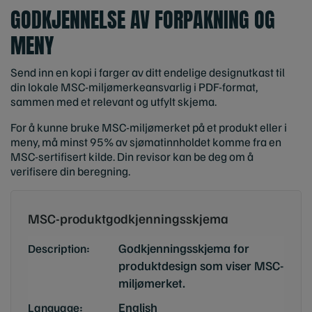
GODKJENNELSE AV FORPAKNING OG
MENY
Send inn en kopi i farger av ditt endelige designutkast til
din lokale MSC-miljømerkeansvarlig i PDF-format,
sammen med et relevant og utfylt skjema.
For å kunne bruke MSC-miljømerket på et produkt eller i
meny, må minst 95% av sjømatinnholdet komme fra en
MSC-sertifisert kilde. Din revisor kan be deg om å
verifisere din beregning.
MSC-produktgodkjenningsskjema
Godkjenningsskjema for
Description:
produktdesign som viser MSC-
miljømerket.
English
Language: