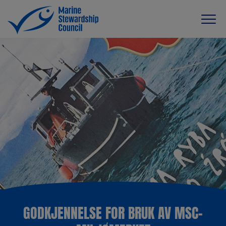
GODKJENNELSE FOR BRUK AV MSC-