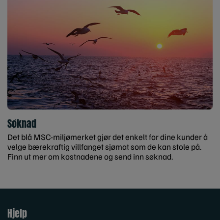
Søknad
Det blå MSC-miljømerket gjør det enkelt for dine kunder å
velge bærekraftig villfanget sjømat som de kan stole på.
Finn ut mer om kostnadene og send inn søknad.
Hjelp