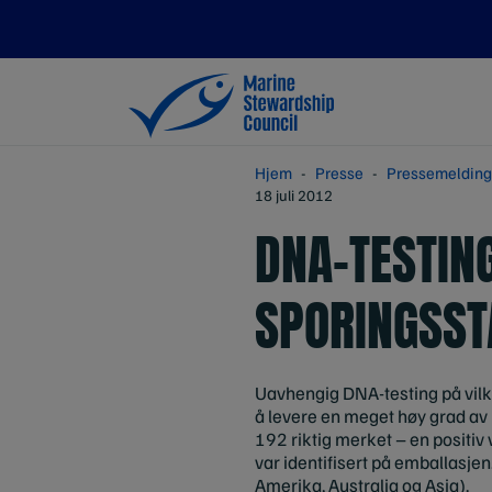
Hjem
Presse
Pressemelding
18 juli 2012
DNA-TESTING
SPORINGSST
Uavhengig DNA-testing på vilk
å levere en meget høy grad av
192 riktig merket – en positiv
var identifisert på emballasjen
Amerika, Australia og Asia).