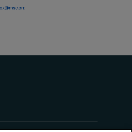
cox@msc.org