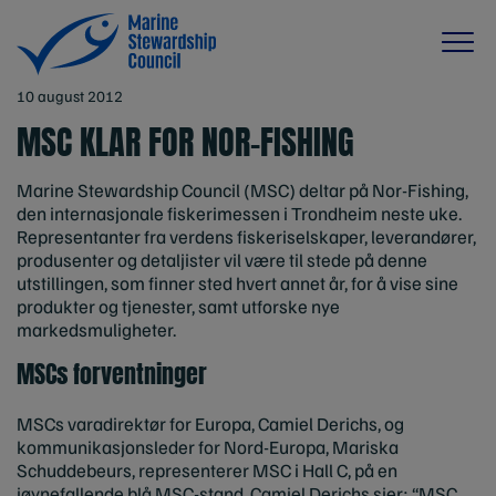
10 august 2012
MSC KLAR FOR NOR-FISHING
Marine Stewardship Council (MSC) deltar på Nor-Fishing,
den internasjonale fiskerimessen i Trondheim neste uke.
Representanter fra verdens fiskeriselskaper, leverandører,
produsenter og detaljister vil være til stede på denne
utstillingen, som finner sted hvert annet år, for å vise sine
produkter og tjenester, samt utforske nye
markedsmuligheter.
MSCs forventninger
MSCs varadirektør for Europa, Camiel Derichs, og
kommunikasjonsleder for Nord-Europa, Mariska
Schuddebeurs, representerer MSC i Hall C, på en
iøynefallende blå MSC-stand. Camiel Derichs sier: “MSC