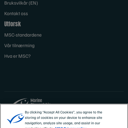
Bruksvilkår (EN)
Kontakt oss
Utforsk
MSC-standardene
Vår tilnærming
Hva er MSC?
By clicking “Accept All Cookies”, you agree to the
storing of cookies on your device to enhance site
Sites
Norge
navigation, analyze site usage, and assist in our