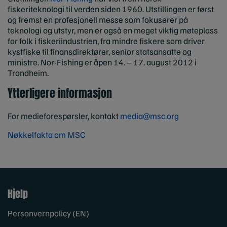
fiskeriteknologi til verden siden 1960. Utstillingen er først
og fremst en profesjonell messe som fokuserer på
teknologi og utstyr, men er også en meget viktig møteplass
for folk i fiskeriindustrien, fra mindre fiskere som driver
kystfiske til finansdirektører, senior statsansatte og
ministre. Nor-Fishing er åpen 14. – 17. august 2012 i
Trondheim.
Ytterligere informasjon
For medieforespørsler, kontakt
media@msc.org
Nøkkelfakta om MSC
Hjelp
Personvernpolicy (EN)