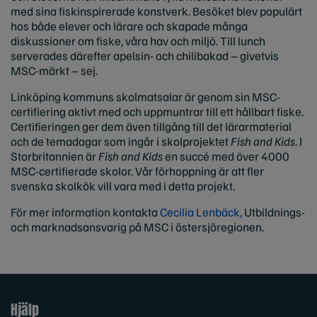
med sina fiskinspirerade konstverk. Besöket blev populärt
hos både elever och lärare och skapade många
diskussioner om fiske, våra hav och miljö. Till lunch
serverades därefter apelsin- och chilibakad – givetvis
MSC-märkt – sej.
Linköping kommuns skolmatsalar är genom sin MSC-
certifiering aktivt med och uppmuntrar till ett hållbart fiske.
Certifieringen ger dem även tillgång till det lärarmaterial
och de temadagar som ingår i skolprojektet
Fish and Kids
. I
Storbritannien är
Fish and Kids
en succé med över 4000
MSC-certifierade skolor. Vår förhoppning är att fler
svenska skolkök vill vara med i detta projekt.
För mer information kontakta
Cecilia Lenbäck,
Utbildnings-
och marknadsansvarig på MSC i östersjöregionen.
Hjälp