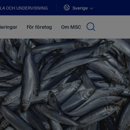
Sites
Sverige
LA OCH UNDERVISNING
ieringar
För företag
Om MSC