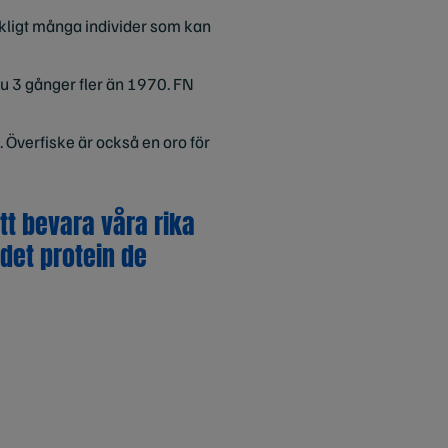
räckligt många individer som kan
u 3 gånger fler än 1970. FN
Överfiske är också en oro för
tt bevara våra rika
det protein de