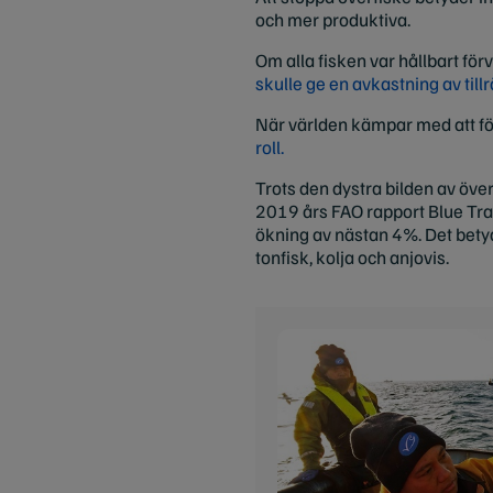
och mer produktiva.
Om alla fisken var hållbart för
skulle ge en avkastning av till
När världen kämpar med att f
roll.
Trots den dystra bilden av över
2019 års FAO rapport Blue Tra
ökning av nästan 4%. Det betyd
tonfisk, kolja och anjovis.