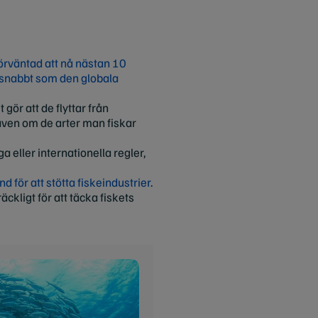
örväntad att nå nästan 10
 snabbt som den globala
gör att de flyttar från
 även om de arter man fiskar
iga eller internationella regler,
d för att stötta fiskeindustrier
.
äckligt för att täcka fiskets