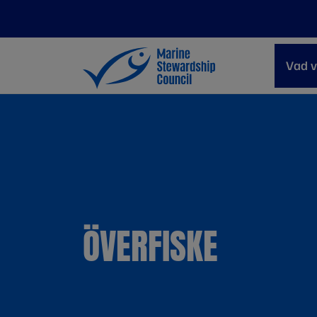
Vad v
ÖVERFISKE