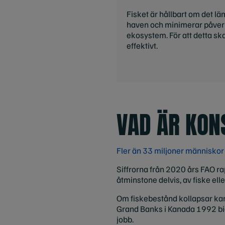
Fisket är hållbart om det läm
haven och minimerar påverk
ekosystem. För att detta sk
effektivt.
VAD ÄR KON
Fler än 33 miljoner människor ä
Siffrorna från 2020 års FAO ra
åtminstone delvis, av fiske elle
Om fiskebestånd kollapsar kan
Grand Banks i Kanada 1992 bidr
jobb.