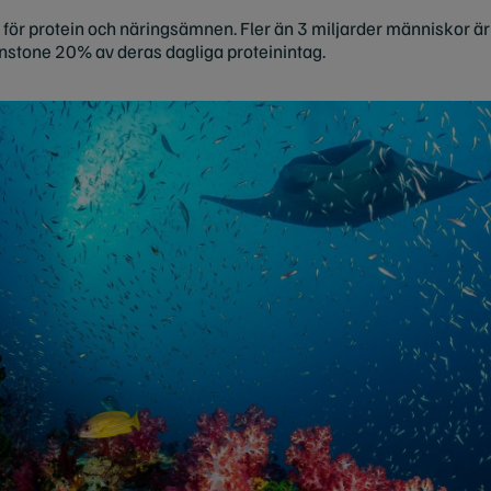
a för protein och näringsämnen. Fler än 3 miljarder människor är
nstone 20% av deras dagliga proteinintag.