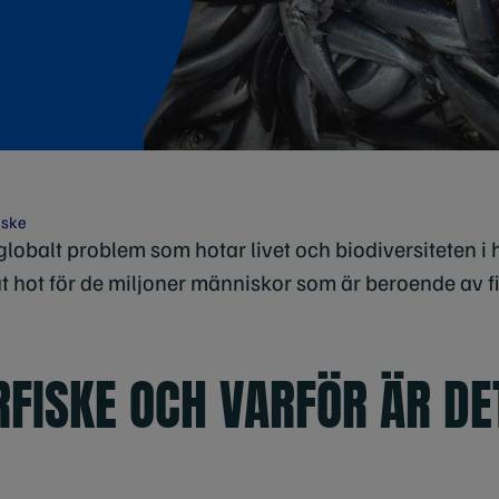
iske
t globalt problem som hotar livet och biodiversiteten i
ökat hot för de miljoner människor som är beroende av 
FISKE OCH VARFÖR ÄR DE