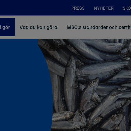
PRESS
NYHETER
SKO
i gör
Vad du kan göra
MSC:s standarder och certif