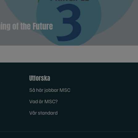
ing of the Future
Utforska
Så här jobbar MSC
Vad är MSC?
Vår standard