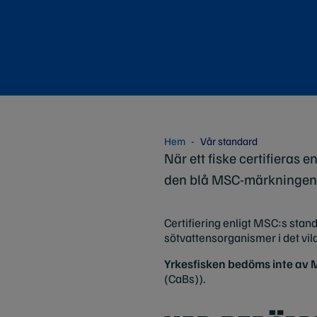
Hem
Vår standard
När ett fiske certifieras 
den blå MSC-märkningen
Certifiering enligt MSC:s standa
sötvattensorganismer i det vild
Yrkesfisken bedöms inte av
(CaBs)).