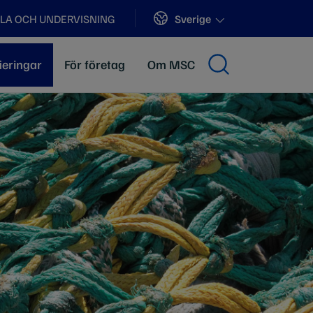
Sites
Sverige
LA OCH UNDERVISNING
ieringar
För företag
Om MSC