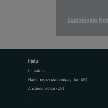
Sustainable Fish
Hjälp
Kontakta oss
Hantering av personuppgifter (EN)
Användarvillkor (EN)