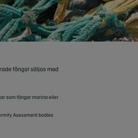
ierade fångst säljas med
ingar som fångar marina eller
formity Asessment bodies