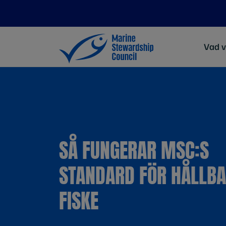
Vad v
SÅ FUNGERAR MSC:S
STANDARD FÖR HÅLLB
FISKE