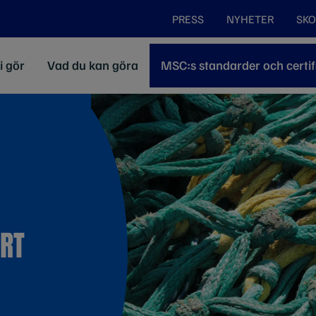
PRESS
NYHETER
SKO
i gör
Vad du kan göra
MSC:s standarder och certif
ART