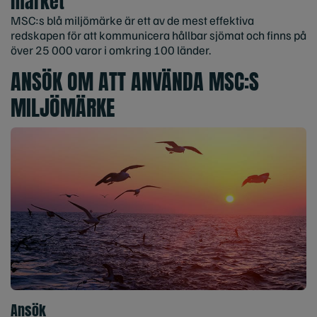
märket
MSC:s blå miljömärke är ett av de mest effektiva
redskapen för att kommunicera hållbar sjömat och finns på
över 25 000 varor i omkring 100 länder.
ANSÖK OM ATT ANVÄNDA MSC:S
MILJÖMÄRKE
Ansök