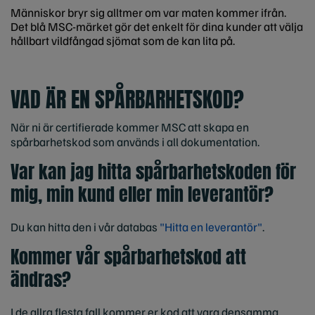
Människor bryr sig alltmer om var maten kommer ifrån.
Det blå MSC-märket gör det enkelt för dina kunder att välja
hållbart vildfångad sjömat som de kan lita på.
VAD ÄR EN SPÅRBARHETSKOD?
När ni är certifierade kommer MSC att skapa en
spårbarhetskod som används i all dokumentation.
Var kan jag hitta spårbarhetskoden för
mig, min kund eller min leverantör?
Du kan hitta den i vår databas
"Hitta en leverantör"
.
Kommer vår spårbarhetskod att
ändras?
I de allra flesta fall kommer er kod att vara densamma