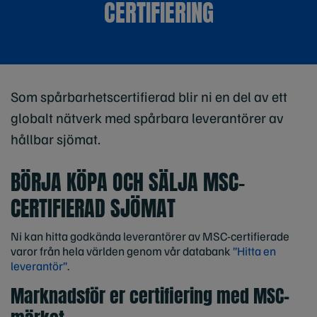
CERTIFIERING
Som spårbarhetscertifierad blir ni en del av ett
globalt nätverk med spårbara leverantörer av
hållbar sjömat.
BÖRJA KÖPA OCH SÄLJA MSC-
CERTIFIERAD SJÖMAT
Ni kan hitta godkända leverantörer av MSC-certifierade
varor från hela världen genom vår databank
”Hitta en
leverantör”
.
Marknadsför er certifiering med MSC-