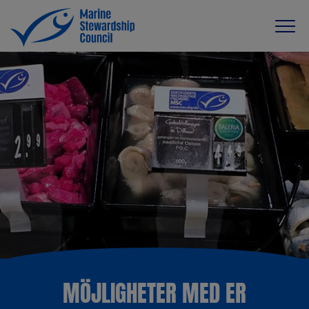
MÖJLIGHETER MED ER