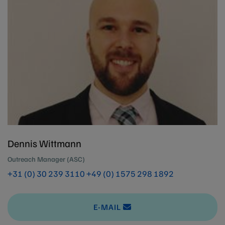
Dennis Wittmann
Outreach Manager (ASC)
+31 (0) 30 239 3110
+49 (0) 1575 298 1892
E-MAIL