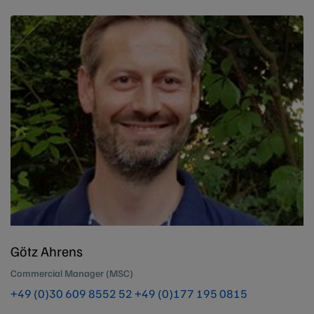
Götz Ahrens
Commercial Manager (MSC)
+49 (0)30 609 8552 52
+49 (0)177 195 0815