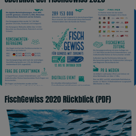
FischGewiss 2020 Rückblick (PDF)