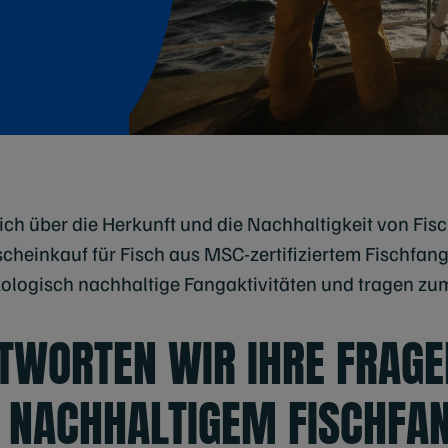
 sich über die Herkunft und die Nachhaltigkeit von F
cheinkauf für Fisch aus MSC-zertifiziertem Fischfan
kologisch nachhaltige Fangaktivitäten und tragen zu
TWORTEN WIR IHRE FRAGE
 NACHHALTIGEM FISCHFAN