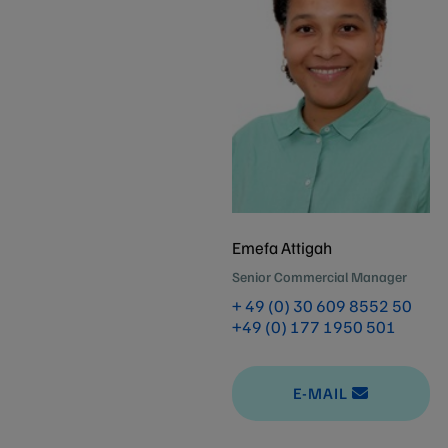
Emefa Attigah
Senior Commercial Manager
+ 49 (0) 30 609 8552 50
+49 (0) 177 1950 501
E-MAIL