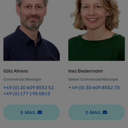
Götz Ahrens
Ines Biedermann
Commercial Manager
Senior Commercial Manager
+49 (0) 30 609 8552 52
+ 49 (0) 30 609 8552 70
+49 (0) 177 195 0815
E-MAIL
E-MAIL