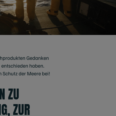
ischprodukten Gedanken
g entschieden haben.
m Schutz der Meere bei!
N ZU
G, ZUR