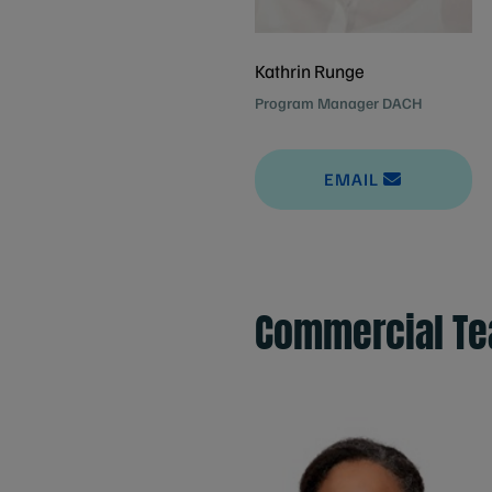
Kathrin Runge
Program Manager DACH
EMAIL
Commercial T