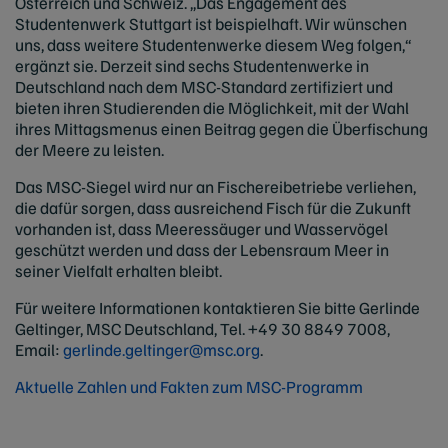
Österreich und Schweiz. „Das Engagement des
Studentenwerk Stuttgart ist beispielhaft. Wir wünschen
uns, dass weitere Studentenwerke diesem Weg folgen,“
ergänzt sie. Derzeit sind sechs Studentenwerke in
Deutschland nach dem MSC-Standard zertifiziert und
bieten ihren Studierenden die Möglichkeit, mit der Wahl
ihres Mittagsmenus einen Beitrag gegen die Überfischung
der Meere zu leisten.
Das MSC-Siegel wird nur an Fischereibetriebe verliehen,
die dafür sorgen, dass ausreichend Fisch für die Zukunft
vorhanden ist, dass Meeressäuger und Wasservögel
geschützt werden und dass der Lebensraum Meer in
seiner Vielfalt erhalten bleibt.
Für weitere Informationen kontaktieren Sie bitte Gerlinde
Geltinger, MSC Deutschland, Tel.
+49 30 8849 7008
,
Email:
gerlinde.geltinger@msc.org
.
Aktuelle Zahlen und Fakten zum MSC-Programm