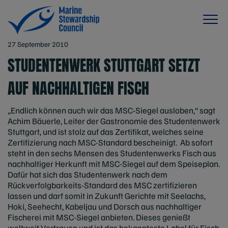
27 September 2010
STUDENTENWERK STUTTGART SETZT
AUF NACHHALTIGEN FISCH
„Endlich können auch wir das MSC-Siegel ausloben,“ sagt
Achim Bäuerle, Leiter der Gastronomie des Studentenwerk
Stuttgart, und ist stolz auf das Zertifikat, welches seine
Zertifizierung nach MSC-Standard bescheinigt. Ab sofort
steht in den sechs Mensen des Studentenwerks Fisch aus
nachhaltiger Herkunft mit MSC-Siegel auf dem Speiseplan.
Dafür hat sich das Studentenwerk nach dem
Rückverfolgbarkeits-Standard des MSC zertifizieren
lassen und darf somit in Zukunft Gerichte mit Seelachs,
Hoki, Seehecht, Kabeljau und Dorsch aus nachhaltiger
Fischerei mit MSC-Siegel anbieten. Dieses genießt
weltweit Vertrauen und ist das bekannteste Label für Fisch