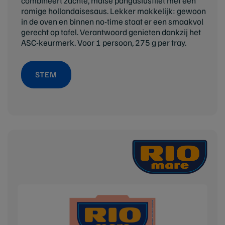
combineert zachte, malse pangasiusfilet met een
romige hollandaisesaus. Lekker makkelijk: gewoon
in de oven en binnen no-time staat er een smaakvol
gerecht op tafel. Verantwoord genieten dankzij het
ASC-keurmerk. Voor 1 persoon, 275 g per tray.
STEM