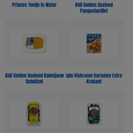
Princes Tonijn in Water
Aldi Golden Seafood
Pangasiusfilet
Aldi Golden Seafood Kabeljauw
Iglo Viskraam Garnalen Extra
Schnitzel
Krokant