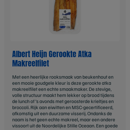
Albert Heijn Gerookte Atka
Makreelfilet
Met een heerlijke rooksmaak van beukenhout en
een mooie goudgele kleur is deze gerookte atka
makreelfilet een echte smaakmaker. De stevige,
volle structuur maakt hem lekker op brood tijdens
de lunch of ’s avonds met geroosterde krieltjes en
broccoli. Rijk aan eiwitten en MSC-gecertificeerd,
afkomstig uit een duurzame visserij. Ondanks de
naam is het geen echte makreel, maar een andere
vissoort uit de Noordelijke Stille Oceaan. Een goede