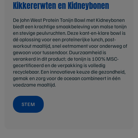
Kikkererwten en Kidneybonen
De John West Protein Tonijn Bowl met Kidneybonen
biedt een krachtige smaakbeleving van malse tonijn
en stevige peulvruchten. Deze kant-en-klare bowl is
dé oplossing voor een proteïnerijke lunch, post-
workout maaltijd, snel eetmoment voor onderweg of
gewoon voor tussendoor. Duurzaamheid is
verankerd in dit product; de tonijn is 100% MSC-
gecertificeerd en de verpakking is volledig
recyclebaar. Een innovatieve keuze die gezondheid,
gemak en zorg voor de oceaan combineert in één
voedzame maaltijd.
STEM