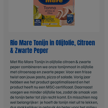
Rio Mare Tonijn in Olijfolie, Citroen
& Zwarte Peper
Met Rio Mare Tonijn in olijfolie citroen & zwarte
peper combineren we onze tonijnmoot in olijfolie
met citroensap en zwarte peper. Voor een frisse
twist aan jouw pasta, pizza of salade. Vorig jaar
hebben we het product geoptimaliseerd en het
product heeft nu een MSC-certificaat. Daarnaast
voegen we minder olijfolie toe, zodat de smaak van
de tonijn beter tot zijn recht komt. En misschien nog
wel belangrijker: je hoeft de tonijn niet uit te lekken,
dus makkelijker in gebruik én beter voor het milieu.