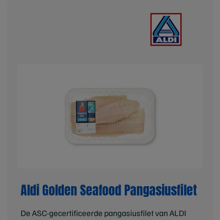
Aldi Golden Seafood Pangasiusfilet
De ASC-gecertificeerde pangasiusfilet van ALDI