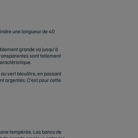
indre une longueur de 40
ablement grande va jusqu'à
 transparentes sont tellement
aractéristique.
e au vert bleuâtre, en passant
sont argentés. C'est pour cette
a zone tempérée. Les bancs de