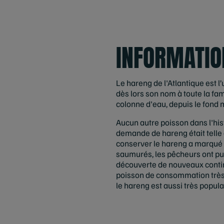
INFORMATIO
Le hareng de l'Atlantique est 
dès lors son nom à toute la fam
colonne d'eau, depuis le fond 
Aucun autre poisson dans l'his
demande de hareng était telle
conserver le hareng a marqué l
saumurés, les pêcheurs ont pu 
découverte de nouveaux contin
poisson de consommation très a
le hareng est aussi très popula