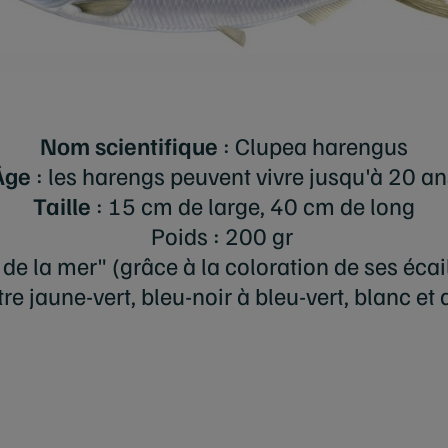
Nom scientifique
: Clupea harengus
Âge
: les harengs peuvent vivre jusqu'à 20 an
Taille
: 15 cm de large, 40 cm de long
Poids : 200 gr
 de la mer" (grâce à la coloration de ses écai
re jaune-vert, bleu-noir à bleu-vert, blanc et 