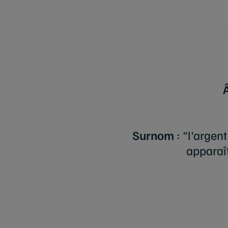
Surnom
: "l'argent
apparaît