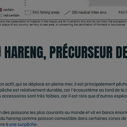
U HARENG, PRÉCURSEUR DE
actif, qui se déplace en pleine mer, il est principalement pêché
êche est relativement durable, car l'écosystème au fond de la me
es accessoires sont très faibles, car il est rare que d'autres esp
un des poissons les plus courants au monde et vit en bancs énorm
e du hareng comme poisson comestible dans certaines zones de
ire à
une surpêche.