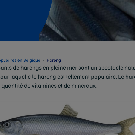
pulaires en Belgique
Hareng
sants de harengs en pleine mer sont un spectacle nat
pour laquelle le hareng est tellement populaire. Le har
e quantité de vitamines et de minéraux.