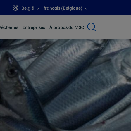
Sites
België
français (Belgique)
Pêcheries
Entreprises
À propos du MSC