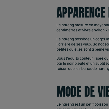
APPARENCE 
Le hareng mesure en moyenne 
centimètres et vivre environ 2
Le hareng possède un corps mi
l'arrière de ses yeux. Sa nage
petites qu'elles sont à peine 
Sous l'eau, la couleur irisée d
par le noir bleuté et un subtil 
raison que les bancs de hareng
MODE DE VI
Le hareng est un petit poisson 