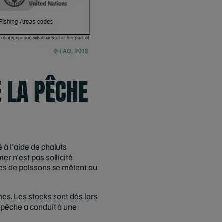
 LA PÊCHE
 à l'aide de chaluts
r n'est pas sollicité
èces de poissons se mêlent au
es. Les stocks sont dès lors
 pêche a conduit à une