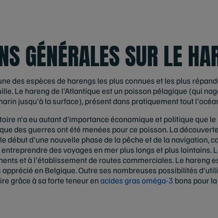
NS GÉNÉRALES SUR LE HA
l’une des espèces de harengs les plus connues et les plus répand
ille. Le hareng de l'Atlantique est un poisson pélagique (qui na
marin jusqu'à la surface), présent dans pratiquement tout l'océa
toire n'a eu autant d'importance économique et politique que le
 que des guerres ont été menées pour ce poisson. La découvert
e début d'une nouvelle phase de la pêche et de la navigation, c
entreprendre des voyages en mer plus longs et plus lointains. L
ents et à l'établissement de routes commerciales. Le hareng e
pprécié en Belgique. Outre ses nombreuses possibilités d'utilis
ire grâce à sa forte teneur en
acides gras oméga-3
bons pour la