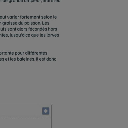
 de grande ampleur, entre les
peut varier fortement selon le
en graisse du poisson. Les
ufs sont alors fécondés hors
ntes, jusqu'à ce que les larves
ortante pour différentes
s et les baleines. Il est donc