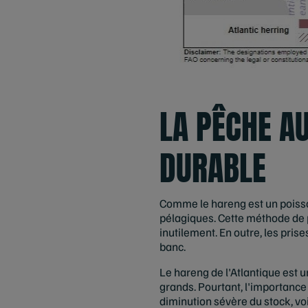
LA PÊCHE A
DURABLE
Comme le hareng est un poisson 
pélagiques. Cette méthode de p
inutilement. En outre, les pris
banc.
Le hareng de l'Atlantique est 
grands. Pourtant, l'importanc
diminution sévère du stock, vo