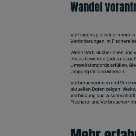
Wandel vorantr
Vertrauen spielt eine immer w
Veränderungen im Fischereise
Wenn Verbraucherinnen und Ve
etwas bewirken. Jedes gekauft
Umweltstandards erfüllen. Glei
Umgang mit den Meeren.
Verbraucherinnen und Verbrauc
aktuellen Daten zeigen: Welt
Verbindung aus wissenschaftli
Fischerei und Verbraucher:inne
Mehr erfah