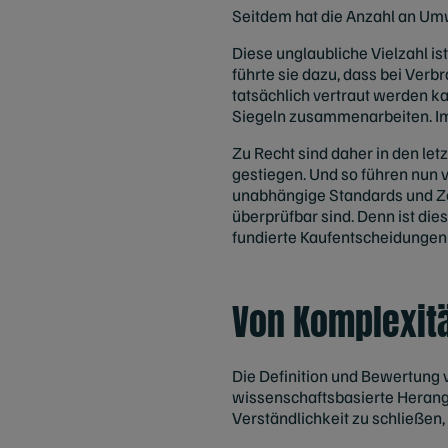
Seitdem hat die Anzahl an Umw
Diese unglaubliche Vielzahl is
führte sie dazu, dass bei Ve
tatsächlich vertraut werden k
Siegeln zusammenarbeiten. Im
Zu Recht sind daher in den l
gestiegen. Und so führen nun v
unabhängige Standards und Zer
überprüfbar sind. Denn ist dies
fundierte Kaufentscheidungen z
Von Komplexitä
Die Definition und Bewertung 
wissenschaftsbasierte Heran
Verständlichkeit zu schließen,