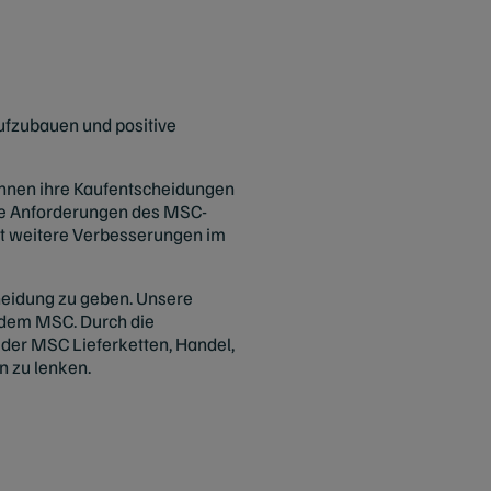
aufzubauen und positive
önnen ihre Kaufentscheidungen
die Anforderungen des MSC-
ert weitere Verbesserungen im
heidung zu geben. Unsere
 dem MSC. Durch die
 der MSC Lieferketten, Handel,
n zu lenken.