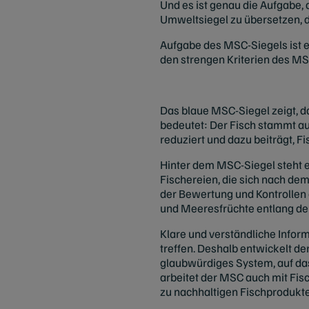
Und es ist genau die Aufgabe,
Umweltsiegel zu übersetzen, 
Aufgabe des MSC-Siegels ist e
den strengen Kriterien des M
Das blaue MSC-Siegel zeigt, d
bedeutet: Der Fisch stammt aus
reduziert und dazu beiträgt, Fi
Hinter dem MSC-Siegel steht e
Fischereien, die sich nach d
der Bewertung und Kontrollen 
und Meeresfrüchte entlang der 
Klare und verständliche Infor
treffen. Deshalb entwickelt de
glaubwürdiges System, auf da
arbeitet der MSC auch mit Fi
zu nachhaltigen Fischproduk