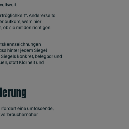
eltweit.
rträglichkeit". Andererseits
ber aufkam, wem hier
ob sie mit den richtigen
keitskennzeichnungen
ass hinter jedem Siegel
 Siegels konkret, belegbar und
uen, statt Klarheit und
tierung
erfordert eine umfassende,
 verbrauchernaher