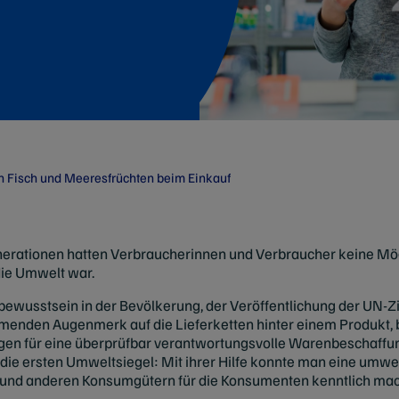
n Fisch und Meeresfrüchten beim Einkauf
nerationen hatten Verbraucherinnen und Verbraucher keine Mögl
die Umwelt war.
usstsein in der Bevölkerung, der Veröffentlichung der UN-Zie
enden Augenmerk auf die Lieferketten hinter einem Produkt,
gen für eine überprüfbar verantwortungsvolle Warenbeschaffun
die ersten Umweltsiegel: Mit ihrer Hilfe konnte man eine umwel
 und anderen Konsumgütern für die Konsumenten kenntlich ma