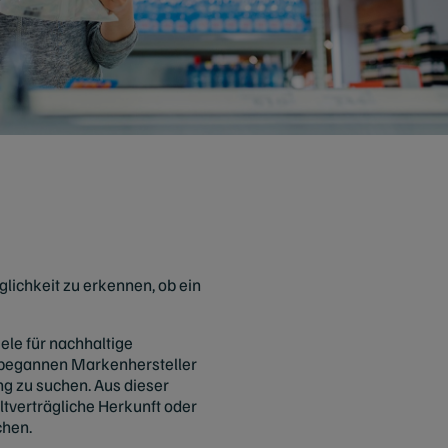
ichkeit zu erkennen, ob ein
le für nachhaltige
 begannen Markenhersteller
g zu suchen. Aus dieser
tverträgliche Herkunft oder
chen.