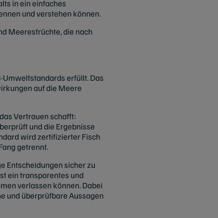
ts in ein einfaches
kennen und verstehen können.
nd Meeresfrüchte, die nach
-Umweltstandards erfüllt. Das
swirkungen auf die Meere
das Vertrauen schafft:
erprüft und die Ergebnisse
ard wird zertifizierter Fisch
Fang getrennt.
ge Entscheidungen sicher zu
ist ein transparentes und
hmen verlassen können. Dabei
che und überprüfbare Aussagen