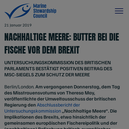
21 Januar 2019
NACHHALTIGE MEERE: BUTTER BEI DIE
FISCHE VOR DEM BREXIT
UNTERSUCHUNGSKOMMISSION DES BRITISCHEN
PARLAMENTS BESTÄTIGT POSITIVEN BEITRAG DES
MSC-SIEGELS ZUM SCHUTZ DER MEERE
Berlin/London
.
Am vergangenen Donnerstag, dem Tag
des Misstrauensvotums von Theresa May,
veröffentlichte der Umweltausschuss der britischen
Regierung den
Abschlussbericht der
Untersuchungskommission
„Nachhaltige Meere“. Die
Implikationen des Brexits, etwa hinsichtlich der
gemeinsamen europäischen Fischereipolitik und der
(nachhaltigen) Befischung britisch-europäischer