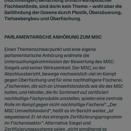
Fischbestände, sind darin kein Thema – wohl aber die
Gefährdung der Ozeane durch Plastik, Übersäuerung,
Tiefseebergbau und Überfischung.
PARLAMENTARISCHE ANHÖRUNG ZUM MSC
Einen Themenschwerpunkt und eine eigene
parlamentarische Anhörung widmete die
Untersuchungskommission der Bewertung des MSC-
Siegels und seiner Wirksamkeit. Der MSC, so der
Abschlussbericht, bewege nachweislich viel im Kampf
gegen Überfischung und für eine nachhaltigere Fischerei.
„
Fischereien, die sich an Umweltstandards wie die des MSC
halten, und Händler, die ihr Sortiment auf zertifiziert
nachhaltige Fischprodukte umstellen, spielen eine zentrale
Rolle im Kampf gegen nicht-nachhaltige Fischerei“
. „
Der
MSC Umweltstandard
“, heißt es im Bericht weiter, „
ist
wegweisend. Er ist das strengste Zertifizierungsprogramm
im Fischereisektor“
. Alternative Siegel und
Zertifizierungssysteme seien „
nicht annähernd so