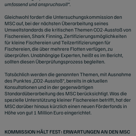
umfassend und anspruchsvoll“
.
Gleichwohl fordert die Untersuchungskommission den
MSC auf, bei der nächsten Überarbeitung seines
Umweltstandards die kritischen Themen CO2-Ausstoß von
Fischereien, Shark Finning, Zertifizierungsmöglichkeiten
für kleine Fischereien und Teilzertifizierungen für
Fischereien, die über mehrere Flotten verfügen, zu
überprüfen. Unabhängige Experten, heißt es im Bericht,
sollten diesen Überprüfungsprozess begleiten.
Tatsächlich werden die genannten Themen, mit Ausnahme
des Punktes „CO2-Ausstoß“, bereits in aktuellen
Konsultationen und in der gegenwärtigen
Standardüberarbeitung des MSC berücksichtigt. Was die
spezielle Unterstützung kleiner Fischereien betrifft, hat der
MSC darüber hinaus kürzlich einen neuen Förderfonds in
Höhe von gut 1 Million Euro eingerichtet.
KOMMISSION HÄLT FEST: ERWARTUNGEN AN DEN MSC