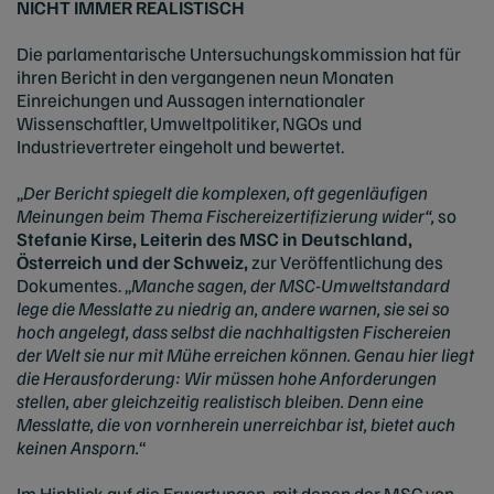
NICHT IMMER REALISTISCH
Die parlamentarische Untersuchungskommission hat für
ihren Bericht in den vergangenen neun Monaten
Einreichungen und Aussagen internationaler
Wissenschaftler, Umweltpolitiker, NGOs und
Industrievertreter eingeholt und bewertet.
„
Der Bericht spiegelt die komplexen, oft gegenläufigen
Meinungen beim Thema Fischereizertifizierung wider“,
so
Stefanie Kirse, Leiterin des MSC in Deutschland,
Österreich und der Schweiz,
zur Veröffentlichung des
Dokumentes. „
Manche sagen, der MSC-Umweltstandard
lege die Messlatte zu niedrig an, andere warnen, sie sei so
hoch angelegt, dass selbst die nachhaltigsten Fischereien
der Welt sie nur mit Mühe erreichen können. Genau hier liegt
die Herausforderung: Wir müssen hohe Anforderungen
stellen, aber gleichzeitig realistisch bleiben. Denn eine
Messlatte, die von vornherein unerreichbar ist, bietet auch
keinen Ansporn.
“
Im Hinblick auf die Erwartungen, mit denen der MSC von