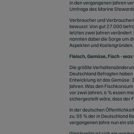
in den vergangenen Jahren ver
Umfrage des Marine Stewardshi
Verbraucher und Verbraucheri
bewusst. Von gut 27.000 befr
letzten zwei Jahren verändert
nannten dabei die Sorge um di
Aspekten und Kostengründen.
Fleisch, Gemüse, Fisch - was
Die größte Verhaltensänderung
Deutschland Befragten haben i
Entwicklung ist das Gemüse: 
Jahren. Was den Fischkonsum b
vor zwei Jahren, 6 % essen me
sichergestellt wäre, dass der
In der deutschen Öffentlichk
zu. 55 % der in Deutschland B
vergangenen Jahre nun ein stä
Gleichzeitig ist sich ein wach