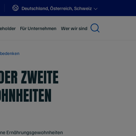
Sites
Deutschland, Österreich, Schweiz
keholder
Für Unternehmen
Wer wir sind
ltbedenken
DER ZWEITE
OHNHEITEN
 seine Ernährungsgewohnheiten