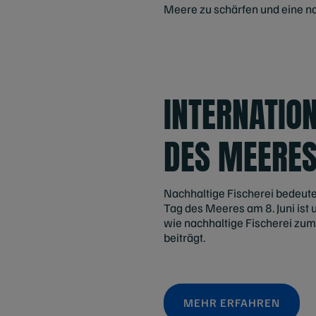
Meere zu schärfen und eine n
INTERNATIO
DES MEERE
Nachhaltige Fischerei bedeute
Tag des Meeres am 8. Juni ist 
wie nachhaltige Fischerei zu
beiträgt.
MEHR ERFAHREN