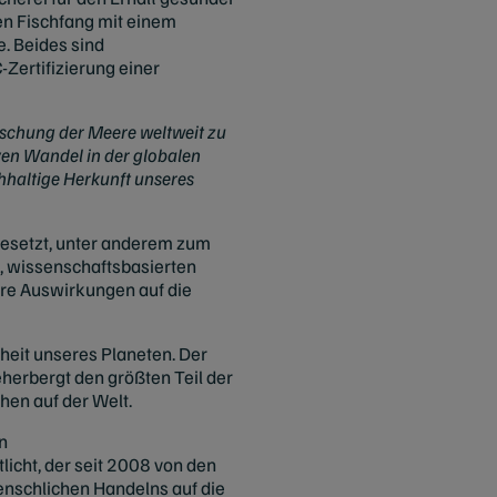
en Fischfang mit einem
e. Beides sind
ertifizierung einer
ischung der Meere weltweit zu
iven Wandel in der globalen
chhaltige Herkunft unseres
gesetzt, unter anderem zum
, wissenschaftsbasierten
hre Auswirkungen auf die
heit unseres Planeten. Der
herbergt den größten Teil der
chen auf der Welt.
n
licht, der seit 2008 von den
nschlichen Handelns auf die