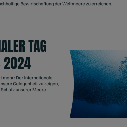
achhaltige Bewirtschaftung der Weltmeere zu erreichen.
NALER TAG
S 2024
t mehr: Der Internationale
unsere Gelegenheit zu zeigen,
m Schutz unserer Meere