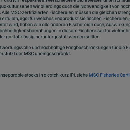
akultur sehen wir allerdings auch die Notwendigkeit von nachh
r. Alle MSC-zertifizierten Fischereien müssen die gleichen stre
rfüllen, egal für welches Endprodukt sie fischen. Fischereien, 
eitet wird, haben wie alle anderen Fischereien auch, Auswirkun
Nachhaltigkeitsbemühungen in diesem Fischereisektor vielmehr 
der gar fahrlässig heruntergestuft werden sollten.
wortungsvolle und nachhaltige Fangbeschränkungen für die Fis
terstützt der MSC uneingeschränkt.
inseparable stocks in a catch kurz IPI, siehe
MSC Fisheries Certi