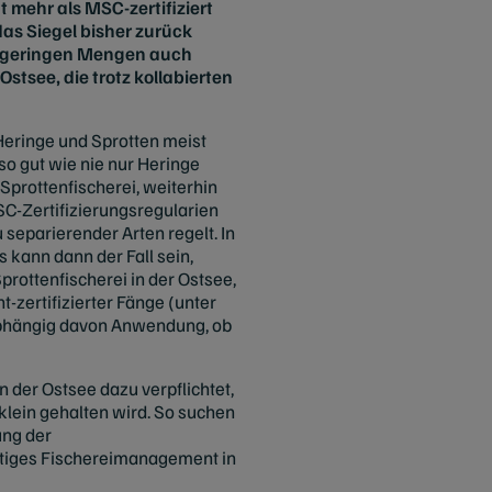
 mehr als MSC-zertifiziert
as Siegel bisher zurück
 in geringen Mengen auch
Ostsee, die trotz kollabierten
 Heringe und Sprotten meist
so gut wie nie nur Heringe
Sprottenfischerei, weiterhin
SC-Zertifizierungsregularien
separierender Arten regelt. In
 kann dann der Fall sein,
prottenfischerei in der Ostsee,
t-zertifizierter Fänge (unter
nabhängig davon Anwendung, ob
n der Ostsee dazu verpflichtet,
 klein gehalten wird. So suchen
ung der
ltiges Fischereimanagement in