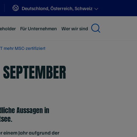
Sites
Deutschland, Österreich, Schweiz
keholder
Für Unternehmen
Wer wir sind
T mehr MSC-zertifiziert
T SEPTEMBER
dliche Aussagen in
tsee.
ber einem Jahr aufgrund der