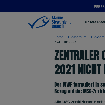
PRES
Unsere Mee
Home
Presseraum
Pressemi
6 Oktober 2022
ZENTRALER 
2021 NICHT
Der WWF formuliert in s
Bezug auf die MSC-Zertif
Alle MSC-zertifizierten Fisch