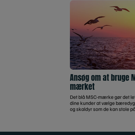
Ansøg om at bruge 
mærket
Det blå MSC-mærke gør det let
dine kunder at vælge bæredygt
og skaldyr som de kan stole på