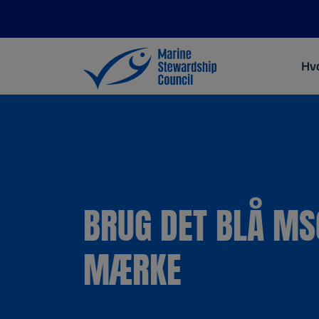
Hva
BRUG DET BLÅ MS
MÆRKE