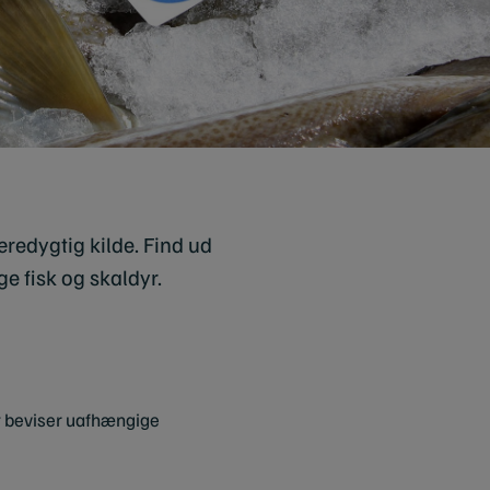
redygtig kilde. Find ud
ge fisk og skaldyr.
et beviser uafhængige