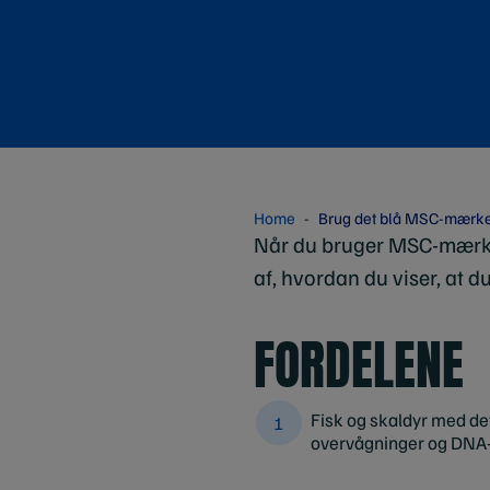
Home
Brug det blå MSC-mærk
Når du bruger MSC-mærket,
af, hvordan du viser, at du
FORDELENE
Fisk og skaldyr med de
overvågninger og DNA-