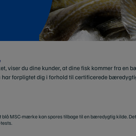
e
 viser du dine kunder, at dine fisk kommer fra en bæ
 har forpligtet dig i forhold til certificerede bæredygti
t blå MSC-mærke kan spores tilbage til en bæredygtig kilde. D
tests.