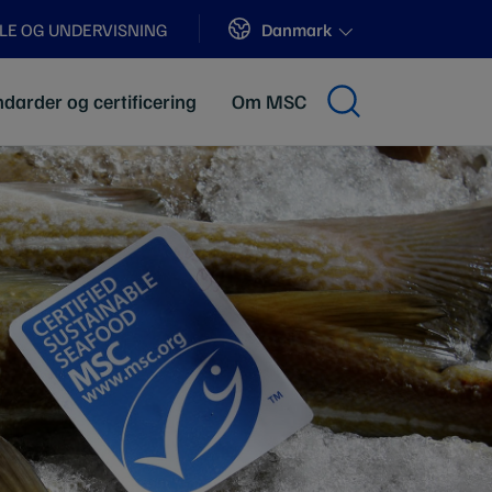
Sites
Danmark
LE OG UNDERVISNING
darder og certificering
Om MSC