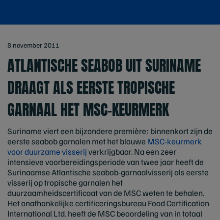
8 november 2011
ATLANTISCHE SEABOB UIT SURINAME
DRAAGT ALS EERSTE TROPISCHE
GARNAAL HET MSC-KEURMERK
Suriname viert een bijzondere première: binnenkort zijn de
eerste seabob garnalen met het blauwe
MSC-keurmerk
voor duurzame visserij
verkrijgbaar. Na een zeer
intensieve voorbereidingsperiode van twee jaar heeft de
Surinaamse Atlantische seabob-garnaalvisserij als eerste
visserij op tropische garnalen het
duurzaamheidscertificaat van de MSC weten te behalen.
Het onafhankelijke certificeringsbureau Food Certification
International Ltd. heeft de MSC beoordeling van in totaal