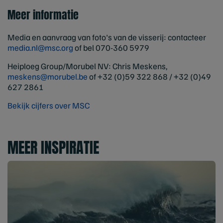
Meer informatie
Media en aanvraag van foto's van de visserij: contacteer
media.nl@msc.org
of bel 070-360 5979
Heiploeg Group/Morubel NV: Chris Meskens,
meskens@morubel.be
of +32 (0)59 322 868 / +32 (0)49
627 2861
Bekijk cijfers over MSC
MEER INSPIRATIE