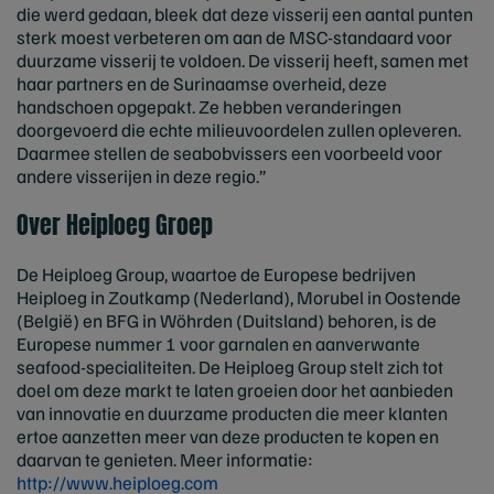
die werd gedaan, bleek dat deze visserij een aantal punten
sterk moest verbeteren om aan de MSC-standaard voor
duurzame visserij te voldoen. De visserij heeft, samen met
haar partners en de Surinaamse overheid, deze
handschoen opgepakt. Ze hebben veranderingen
doorgevoerd die echte milieuvoordelen zullen opleveren.
Daarmee stellen de seabobvissers een voorbeeld voor
andere visserijen in deze regio.”
Over Heiploeg Groep
De Heiploeg Group, waartoe de Europese bedrijven
Heiploeg in Zoutkamp (Nederland), Morubel in Oostende
(België) en BFG in Wöhrden (Duitsland) behoren, is de
Europese nummer 1 voor garnalen en aanverwante
seafood-specialiteiten. De Heiploeg Group stelt zich tot
doel om deze markt te laten groeien door het aanbieden
van innovatie en duurzame producten die meer klanten
ertoe aanzetten meer van deze producten te kopen en
daarvan te genieten. Meer informatie:
http://www.heiploeg.com