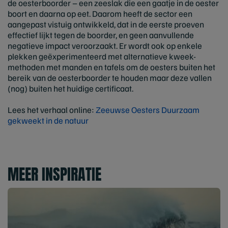
de oesterboorder – een zeeslak die een gaatje in de oester
boort en daarna op eet. Daarom heeft de sector een
aangepast vistuig ontwikkeld, dat in de eerste proeven
effectief lijkt tegen de boorder, en geen aanvullende
negatieve impact veroorzaakt. Er wordt ook op enkele
plekken geëxperimenteerd met alternatieve kweek-
methoden met manden en tafels om de oesters buiten het
bereik van de oesterboorder te houden maar deze vallen
(nog) buiten het huidige certificaat.
Lees het verhaal online:
Zeeuwse Oesters Duurzaam
gekweekt in de natuur
MEER INSPIRATIE