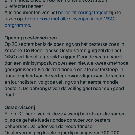
3. effectief beheer
Alle documenten van het
hercertificeringstraject
zijn te
lezen op
de database met alle visserijen in het MSC-
programma
.
Opening oester seizoen
Op 20 september is de opening van het oesterseizoen in
Yerseke. De Nederlandse Oestervereniging zal dan het
MSC certificaat uitgereikt krijgen. Door de sector wordt
dan een minisymposium over een nieuwe kweekmethode
georganiseerd. Na de traditionele eerste oestersleep, in
aanwezigheid van de vertegenwoordigers van de sector
en journalisten, volgt de veiling van het eerste mandje
oesters. De opbrengst van de veiling gaat naar een goed
doel.
Oestervisserij
Er zijn 31 bedrijven bij deze visserij betrokken die samen
bijna de gehele Nederlandse aanvoer van oesters
beheersen. De leden van de Nederlandse
Oestervereniging kweken jaarlijks ongeveer 700.000