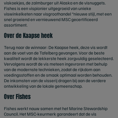
viskoekjes, de zalmburger uit Alaska en de visnuggets.
Fishes is een vispionier uitgegroeid van unieke
viswinkelketen naar visgroothandel “nieuwe stijl, met een
snel groeiend en vernieuwend MSC gecertificeerd
assortiment.
Over de Kaapse heek
Terug naar de winnaar: De Kaapse heek, deze vis wordt
aan de voet van de Tafelberg gevangen. Voor de beste
kwaliteit wordt de lekkerste heek zorgvuldig geselecteerd.
Vervolgens wordt de vis meteen ingevroren met behulp
van de modernste technieken, zodat de rijkdom aan
voedingsstoffen en de smaak optimaal worden behouden.
De inkomsten van de visserij dragen bij aan de verdere
ontwikkeling van de lokale gemeenschap.
Over Fishes
Fishes werkt nauw samen met het Marine Stewardship
Council. Het MSC-keurmerk garandeert dat de vis