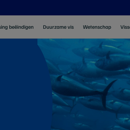
sing beëindigen
Duurzame vis
Wetenschap
Viss