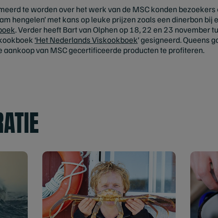
meerd te worden over het werk van de MSC konden bezoekers een
am hengelen’ met kans op leuke prijzen zoals een dinerbon bij
boek
. Verder heeft Bart van Olphen op 18, 22 en 23 november tu
 kookboek
‘Het Nederlands Viskookboek
’ gesigneerd. Queens g
e aankoop van MSC gecertificeerde producten te profiteren.
RATIE