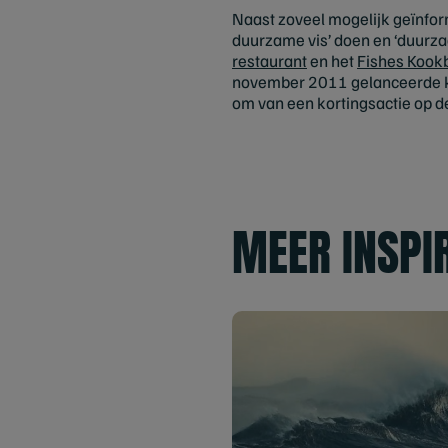
Naast zoveel mogelijk geïnfor
duurzame vis’ doen en ‘duurza
restaurant
en het
Fishes Kook
november 2011 gelanceerde
om van een kortingsactie op d
MEER INSPI