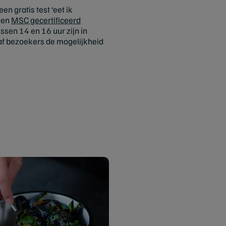
 gratis test ‘eet ik
 een
MSC gecertificeerd
ssen 14 en 16 uur zijn in
af bezoekers de mogelijkheid