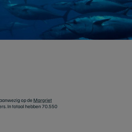
 aanwezig op de
Margriet
ers. In totaal hebben 70.550