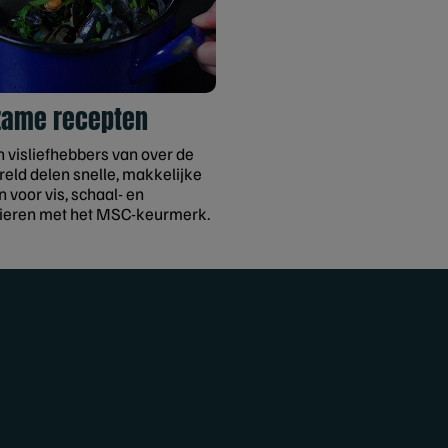
zame recepten
n visliefhebbers van over de
reld delen snelle, makkelijke
 voor vis, schaal- en
ieren met het MSC-keurmerk.