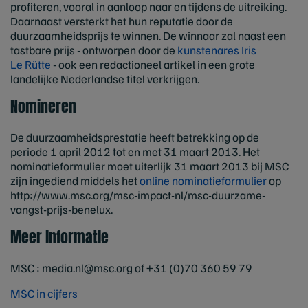
profiteren, vooral in aanloop naar en tijdens de uitreiking.
Daarnaast versterkt het hun reputatie door de
duurzaamheidsprijs te winnen. De winnaar zal naast een
tastbare prijs - ontworpen door de
kunstenares Iris
Le Rütte
- ook een redactioneel artikel in een grote
landelijke Nederlandse titel verkrijgen.
Nomineren
De duurzaamheidsprestatie heeft betrekking op de
periode 1 april 2012 tot en met 31 maart 2013. Het
nominatieformulier moet uiterlijk 31 maart 2013 bij MSC
zijn ingediend middels het
online nominatieformulier
op
http://www.msc.org/msc-impact-nl/msc-duurzame-
vangst-prijs-benelux.
Meer informatie
MSC :
media.nl@msc.org
of +31 (0)70 360 59 79
MSC in cijfers