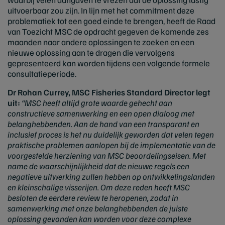
uitvoerbaar zou zijn. In lijn met het commitment deze
problematiek tot een goed einde te brengen, heeft de Raad
van Toezicht MSC de opdracht gegeven de komende zes
maanden naar andere oplossingen te zoeken en een
nieuwe oplossing aan te dragen die vervolgens
gepresenteerd kan worden tijdens een volgende formele
consultatieperiode.
Dr Rohan Currey, MSC Fisheries Standard Director legt
uit:
“MSC heeft altijd grote waarde gehecht aan
constructieve samenwerking en een open dialoog met
belanghebbenden. Aan de hand van een transparant en
inclusief proces is het nu duidelijk geworden dat velen tegen
praktische problemen aanlopen bij de implementatie van de
voorgestelde herziening van MSC beoordelingseisen. Met
name de waarschijnlijkheid dat de nieuwe regels een
negatieve uitwerking zullen hebben op ontwikkelingslanden
en kleinschalige visserijen. Om deze reden heeft MSC
besloten de eerdere review te heropenen, zodat in
samenwerking met onze belanghebbenden de juiste
oplossing gevonden kan worden voor deze complexe