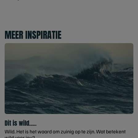
MEER INSPIRATIE
Dit is wild…..
Wild. Het is het waard om zuinig op te zijn. Wat betekent
wild voor jou?