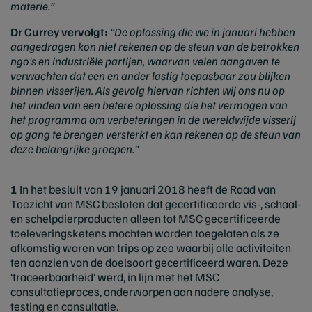
materie.”
Dr Currey vervolgt:
“De oplossing die we in januari hebben
aangedragen kon niet rekenen op de steun van de betrokken
ngo's en industriële partijen, waarvan velen aangaven te
verwachten dat een en ander lastig toepasbaar zou blijken
binnen visserijen. Als gevolg hiervan richten wij ons nu op
het vinden van een betere oplossing die het vermogen van
het programma om verbeteringen in de wereldwijde visserij
op gang te brengen versterkt en kan rekenen op de steun van
deze belangrijke groepen.”
1
In het besluit van 19 januari 2018 heeft de Raad van
Toezicht van MSC besloten dat gecertificeerde vis-, schaal-
en schelpdierproducten alleen tot MSC gecertificeerde
toeleveringsketens mochten worden toegelaten als ze
afkomstig waren van trips op zee waarbij alle activiteiten
ten aanzien van de doelsoort gecertificeerd waren. Deze
‘traceerbaarheid’ werd, in lijn met het MSC
consultatieproces, onderworpen aan nadere analyse,
testing en consultatie.