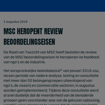
2 augustus 2018
MSC HEROPENT REVIEW
BEOORDELINGSEISEN
De Raad van Toezicht van MSC heeft besloten de review
van de MSC beoordelingseisen te heropenen na feedback
van ngo's en de industrie.
1
Het oorspronkelijke beleidsbesluit
van januari 2018 zou,
na een periode van nadere analyse, testing en consultatie
met meer dan 50 belangengroepen uiteenlopend van
ngo's, de visserij en commerciële sectoren, in augustus
worden geïmplementeerd. Tijdens deze consultatie werd
al snel duidelijk dat de meerderheid van de benaderde
groepen geen voorstander was van de gekozen oplossing,
waarbij velen aangaven te vrezen dat de oplossing lastig