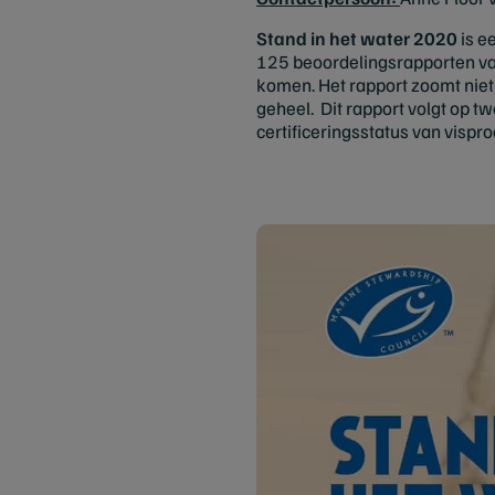
Stand in het water 2020
is e
125 beoordelingsrapporten van
komen. Het rapport zoomt niet 
geheel. Dit rapport volgt op 
certificeringsstatus van visp