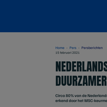
Home
Pers
Persberichten
15 februari 2021
NEDERLANDS
DUURZAMER
Circa 80% van de Nederlands
erkend door het MSC-keurmer