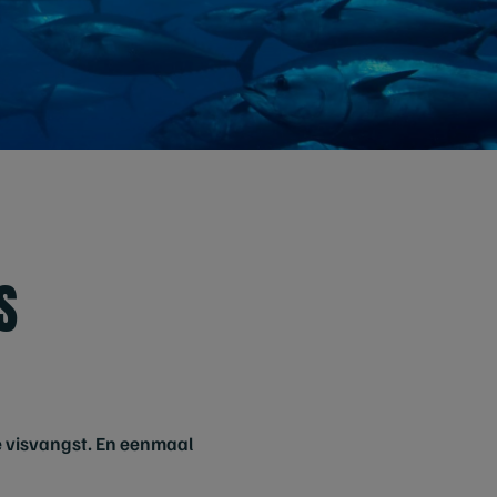
S
 visvangst. En eenmaal