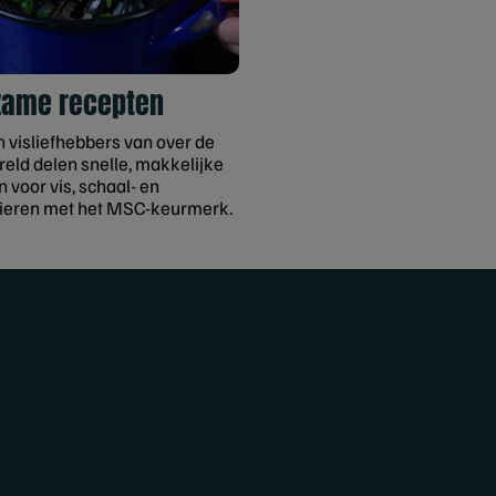
zame recepten
n visliefhebbers van over de
reld delen snelle, makkelijke
 voor vis, schaal- en
ieren met het MSC-keurmerk.