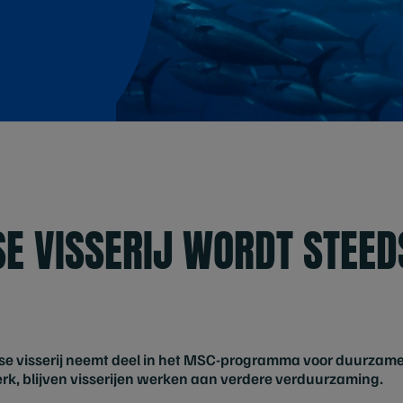
E VISSERIJ WORDT STEED
e visserij neemt deel in het MSC-programma voor duurzame
k, blijven visserijen werken aan verdere verduurzaming.