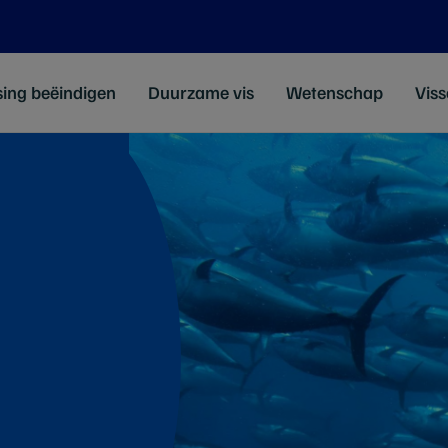
sing beëindigen
Duurzame vis
Wetenschap
Viss