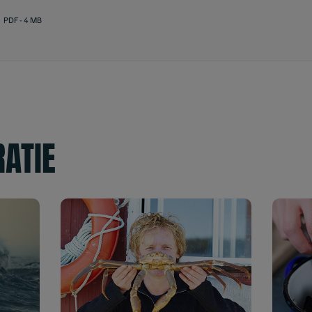
PDF - 4 MB
RATIE