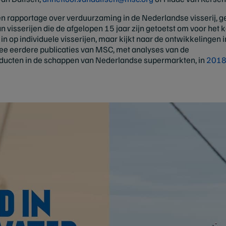
en rapportage over verduurzaming in de Nederlandse visserij, 
 visserijen die de afgelopen 15 jaar zijn getoetst om voor het
in op individuele visserijen, maar kijkt naar de ontwikkelingen i
twee eerdere publicaties van MSC, met analyses van de
roducten in de schappen van Nederlandse supermarkten, in
201