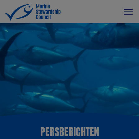
PERSBERICHTEN