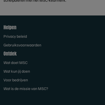
schelpdieren met het MSC-keurmerk.
Helpen
Privacy beleid
Gebruiksvoorwaarden
Ontdek
Wat doet MSC
Wat kun jij doen
Voor bedrijven
Wat is de missie van MSC?